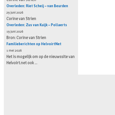
Overleden: Riet Scheij – van Beurden
29 juni 2026
Corine van Strien
Overleden: Zus van Kuijk – Pollaerts
19 juni 2026
Bron: Corine van Strien
Familieberichten op HelvoirtNet
1 mei 2026
Het is mogelijk om op de nieuwssite van
Helvoirt.net ook …