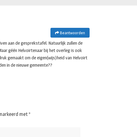
Beantwoorden
en aan de gesprekstafel. Natuurlijk zullen de
ar géén Helvoirtenaar bij het overleg is ook
druk gemaakt om de eigen(wijs)heid van Helvoirt
orden in de nieuwe gemeente??
gemarkeerd met
*