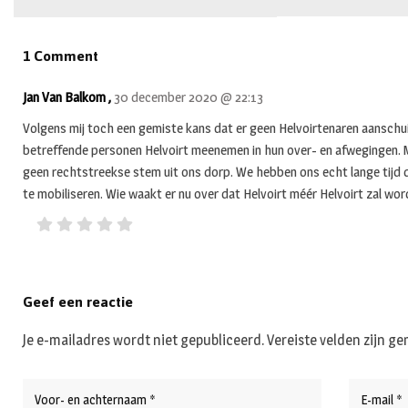
1 Comment
Jan Van Balkom ,
30 december 2020 @ 22:13
Volgens mij toch een gemiste kans dat er geen Helvoirtenaren aanschuiv
betreffende personen Helvoirt meenemen in hun over- en afwegingen. Ma
geen rechtstreekse stem uit ons dorp. We hebben ons echt lange tijd 
te mobiliseren. Wie waakt er nu over dat Helvoirt méér Helvoirt zal w
Geef een reactie
Je e-mailadres wordt niet gepubliceerd.
Vereiste velden zijn 