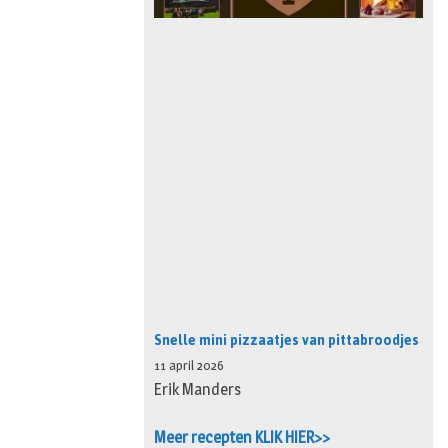
Snelle mini pizzaatjes van pittabroodjes
11 april 2026
Erik Manders
Meer recepten KLIK HIER>>