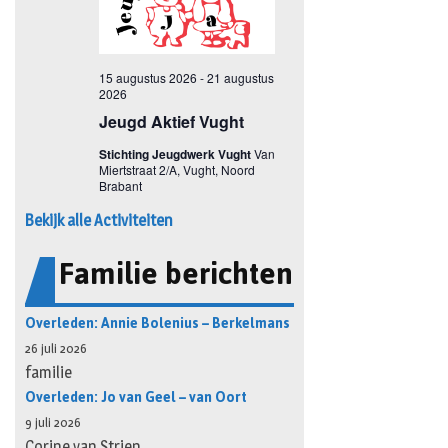
Bekijk alle Activiteiten
Familie berichten
Overleden: Annie Bolenius – Berkelmans
26 juli 2026
familie
Overleden: Jo van Geel – van Oort
9 juli 2026
Corine van Strien