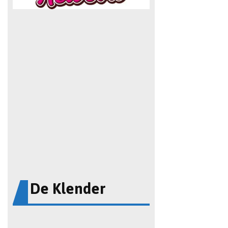
De Klender