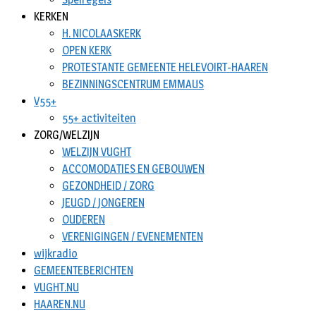
KERKEN
H. NICOLAASKERK
OPEN KERK
PROTESTANTE GEMEENTE HELEVOIRT-HAAREN
BEZINNINGSCENTRUM EMMAUS
V55+
55+ activiteiten
ZORG/WELZIJN
WELZIJN VUGHT
ACCOMODATIES EN GEBOUWEN
GEZONDHEID / ZORG
JEUGD / JONGEREN
OUDEREN
VERENIGINGEN / EVENEMENTEN
wijkradio
GEMEENTEBERICHTEN
VUGHT.NU
HAAREN.NU