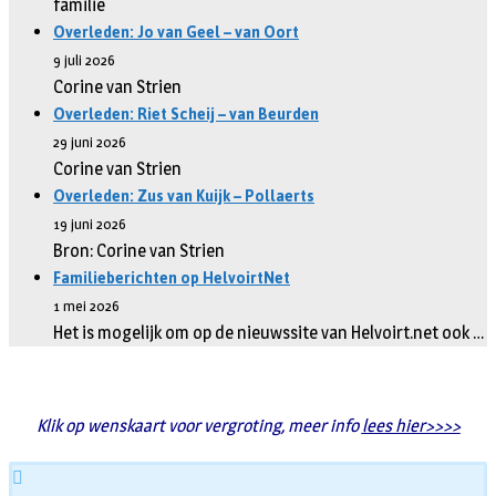
familie
Overleden: Jo van Geel – van Oort
9 juli 2026
Corine van Strien
Overleden: Riet Scheij – van Beurden
29 juni 2026
Corine van Strien
Overleden: Zus van Kuijk – Pollaerts
19 juni 2026
Bron: Corine van Strien
Familieberichten op HelvoirtNet
1 mei 2026
Het is mogelijk om op de nieuwssite van Helvoirt.net ook …
Klik op wenskaart voor vergroting, meer info
lees hier>>>>