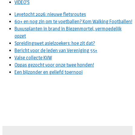
VIDEO’S
Leyetocht 2026: nieuwe fietsroutes
60+ en nog zin om te voetballen? Kom Walking Footballen!
Buxusplanten in brand in Biezenmortel, vermoedelijk
opzet
Spreidingswet asielzoekers: hoe zit dat?
Bericht voor de leden van Vereniging 55+
Valse collecte KVW
Oppas gezocht voor onze twee honden!
Een bijzonder en geliefd toernooi