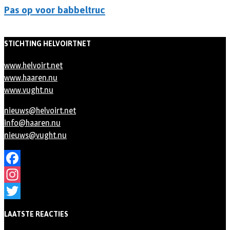
Pas op voor babbeltruc
STICHTING HELVOIRTNET
www.helvoirt.net
www.haaren.nu
www.vught.nu
nieuws@helvoirt.net
info@haaren.nu
nieuws@vught.nu
Facebook
Instagram
Twitter
LAATSTE REACTIES