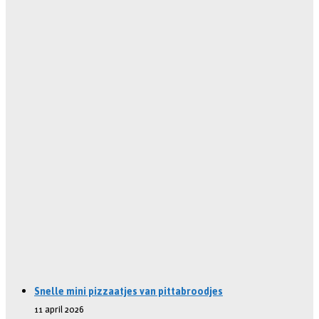
Snelle mini pizzaatjes van pittabroodjes
11 april 2026