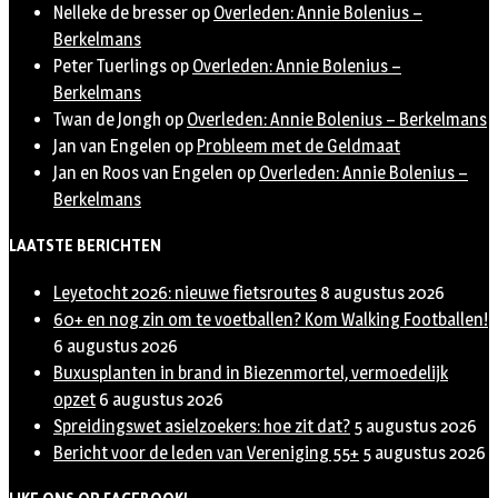
Nelleke de bresser
op
Overleden: Annie Bolenius –
Berkelmans
Peter Tuerlings
op
Overleden: Annie Bolenius –
Berkelmans
Twan de Jongh
op
Overleden: Annie Bolenius – Berkelmans
Jan van Engelen
op
Probleem met de Geldmaat
Jan en Roos van Engelen
op
Overleden: Annie Bolenius –
Berkelmans
LAATSTE BERICHTEN
Leyetocht 2026: nieuwe fietsroutes
8 augustus 2026
60+ en nog zin om te voetballen? Kom Walking Footballen!
6 augustus 2026
Buxusplanten in brand in Biezenmortel, vermoedelijk
opzet
6 augustus 2026
Spreidingswet asielzoekers: hoe zit dat?
5 augustus 2026
Bericht voor de leden van Vereniging 55+
5 augustus 2026