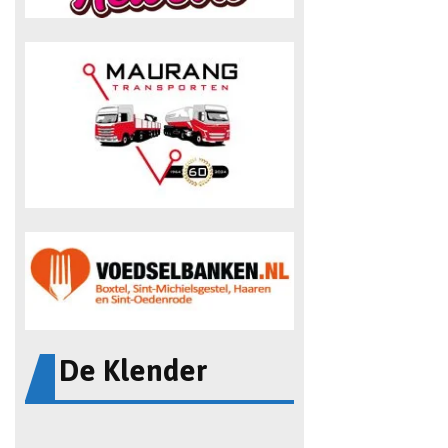
De Klender