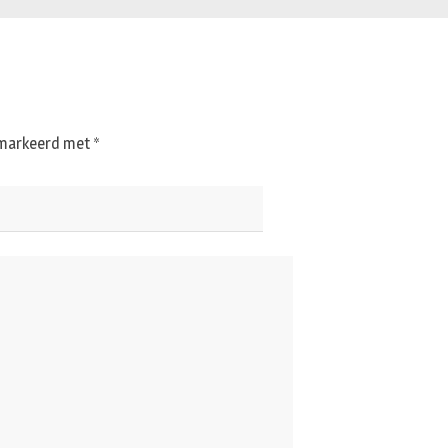
gemarkeerd met
*