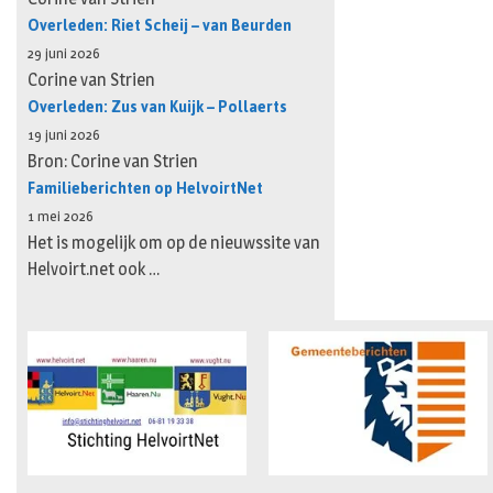
Overleden: Riet Scheij – van Beurden
29 juni 2026
Corine van Strien
Overleden: Zus van Kuijk – Pollaerts
19 juni 2026
Bron: Corine van Strien
Familieberichten op HelvoirtNet
1 mei 2026
Het is mogelijk om op de nieuwssite van
Helvoirt.net ook …