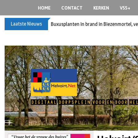
HOME
CONTACT
KERKEN
V55+
Laatste Nieuws
Buxusplanten in brand in Biezenmortel, v