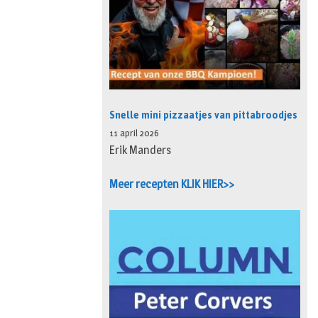
Snelle mini pizzaatjes van pittabroodjes
11 april 2026
Erik Manders
Meer recepten KLIK HIER>>