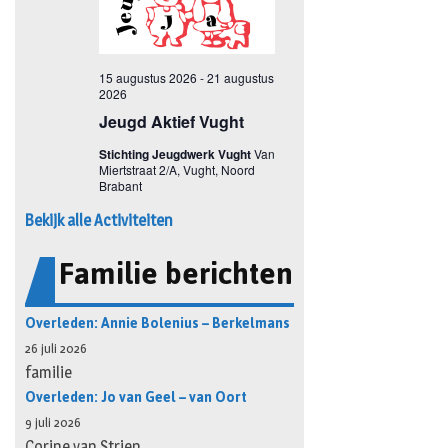
Bekijk alle Activiteiten
Familie berichten
Overleden: Annie Bolenius – Berkelmans
26 juli 2026
familie
Overleden: Jo van Geel – van Oort
9 juli 2026
Corine van Strien