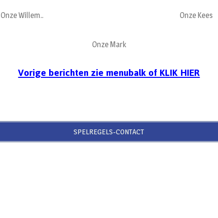
Onze Willem..
Onze Kees
Onze Mark
Vorige berichten zie menubalk of KLIK HIER
SPELREGELS-CONTACT