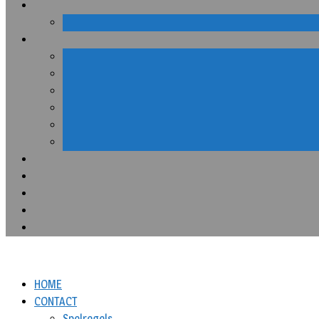
HOME
CONTACT
Spelregels