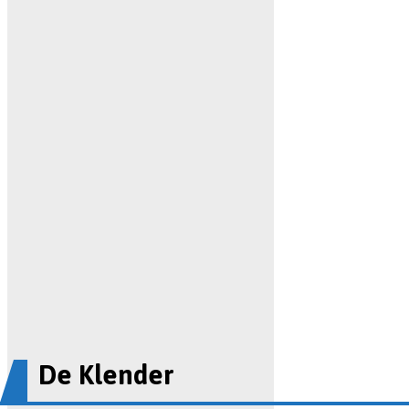
De Klender