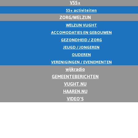
V55+
55+ activiteiten
ZORG/WELZIJN
WELZIJN VUGHT
ACCOMODATIES EN GEBOUWEN
GEZONDHEID / ZORG
JEUGD / JONGEREN
OUDEREN
VERENIGINGEN / EVENEMENTEN
wijkradio
GEMEENTEBERICHTEN
VUGHT.NU
HAAREN.NU
VIDEO’S