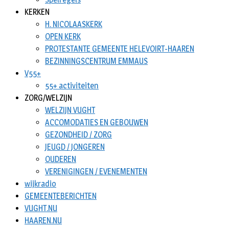
KERKEN
H. NICOLAASKERK
OPEN KERK
PROTESTANTE GEMEENTE HELEVOIRT-HAAREN
BEZINNINGSCENTRUM EMMAUS
V55+
55+ activiteiten
ZORG/WELZIJN
WELZIJN VUGHT
ACCOMODATIES EN GEBOUWEN
GEZONDHEID / ZORG
JEUGD / JONGEREN
OUDEREN
VERENIGINGEN / EVENEMENTEN
wijkradio
GEMEENTEBERICHTEN
VUGHT.NU
HAAREN.NU