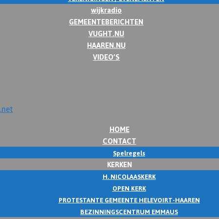
wijkradio
GEMEENTEBERICHTEN
VUGHT.NU
HAAREN.NU
VIDEO’S
HOME
CONTACT
Spelregels
KERKEN
H. NICOLAASKERK
OPEN KERK
PROTESTANTE GEMEENTE HELEVOIRT-HAAREN
BEZINNINGSCENTRUM EMMAUS