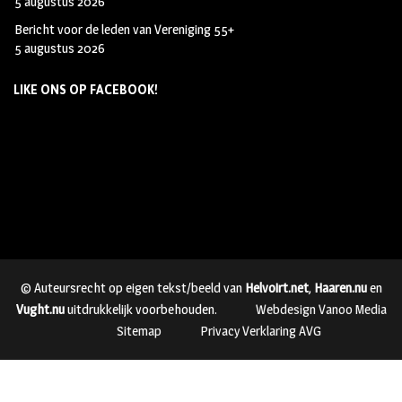
5 augustus 2026
Bericht voor de leden van Vereniging 55+
5 augustus 2026
LIKE ONS OP FACEBOOK!
© Auteursrecht op eigen tekst/beeld van
Helvoirt.net
,
Haaren.nu
en
Vught.nu
uitdrukkelijk voorbehouden.
Webdesign Vanoo Media
Sitemap
Privacy Verklaring AVG