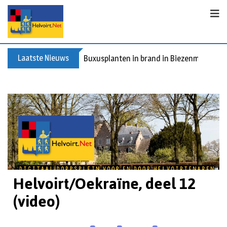
Laatste Nieuws
Buxusplanten in brand in Biezenmortel, v
Helvoirt/Oekraïne, deel 12
(video)