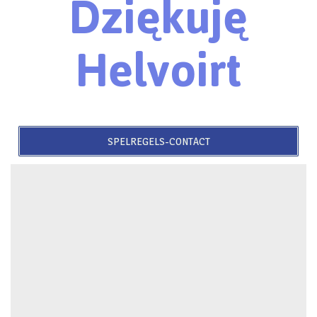
Dziękuję
Helvoirt
SPELREGELS-CONTACT