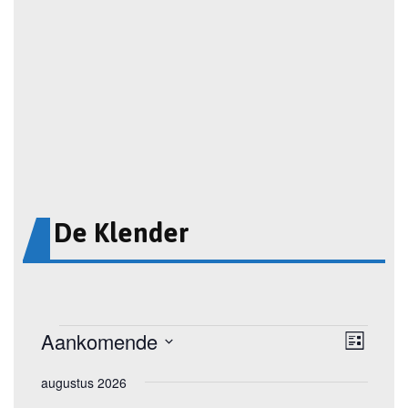
De Klender