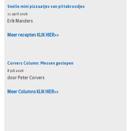
Snelle mini pizzaatjes van pittabroodjes
11 april 2026
Erik Manders
Meer recepten KLIK HIER>>
Corvers Column: Messen geslepen
8 juli 2026
door Peter Corvers
Meer Columns KLIK HIER>>