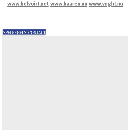
www.helvoirt.net
www.haaren.nu
www.vught.nu
SPELREGELS-CONTACT