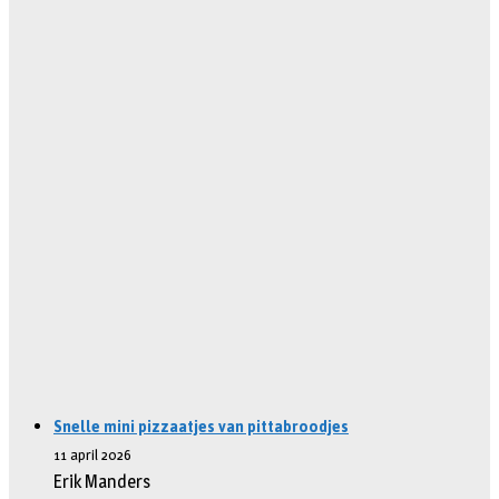
Snelle mini pizzaatjes van pittabroodjes
11 april 2026
Erik Manders