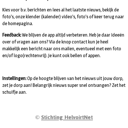
Kies voor b.v. berichten en lees al het laatste nieuws, bekijk de
foto’s, onze klender (kalender) video’s, foto’s of keer terug naar
de homepagina.
Feedback:
We blijven de app altijd verbeteren. Heb je daar ideeën
over of vragen aan ons? Via de knop contact kun je heel
makkelijk een bericht naar ons mailen, eventueel met een foto
en/of logo(rechtenvrij). Je kunt ook bellen of appen.
Instellingen:
Op de hoogte blijven van het nieuws uit jouw dorp,
zet je dorp aan! Belangrijk nieuws super snel ontvangen? Zet het
schuifje aan.
©
Stichting HelvoirtNet