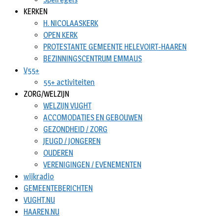
KERKEN
H. NICOLAASKERK
OPEN KERK
PROTESTANTE GEMEENTE HELEVOIRT-HAAREN
BEZINNINGSCENTRUM EMMAUS
V55+
55+ activiteiten
ZORG/WELZIJN
WELZIJN VUGHT
ACCOMODATIES EN GEBOUWEN
GEZONDHEID / ZORG
JEUGD / JONGEREN
OUDEREN
VERENIGINGEN / EVENEMENTEN
wijkradio
GEMEENTEBERICHTEN
VUGHT.NU
HAAREN.NU