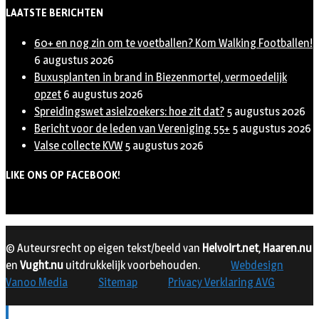
LAATSTE BERICHTEN
60+ en nog zin om te voetballen? Kom Walking Footballen!
6 augustus 2026
Buxusplanten in brand in Biezenmortel, vermoedelijk
opzet
6 augustus 2026
Spreidingswet asielzoekers: hoe zit dat?
5 augustus 2026
Bericht voor de leden van Vereniging 55+
5 augustus 2026
Valse collecte KVW
5 augustus 2026
LIKE ONS OP FACEBOOK!
© Auteursrecht op eigen tekst/beeld van
Helvoirt.net
,
Haaren.nu
en
Vught.nu
uitdrukkelijk voorbehouden.
Webdesign
Vanoo Media
Sitemap
Privacy Verklaring AVG