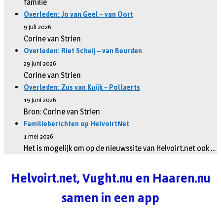
familie
Overleden: Jo van Geel – van Oort
9 juli 2026
Corine van Strien
Overleden: Riet Scheij – van Beurden
29 juni 2026
Corine van Strien
Overleden: Zus van Kuijk – Pollaerts
19 juni 2026
Bron: Corine van Strien
Familieberichten op HelvoirtNet
1 mei 2026
Het is mogelijk om op de nieuwssite van Helvoirt.net ook …
Helvoirt.net, Vught.nu en Haaren.nu
samen in een app