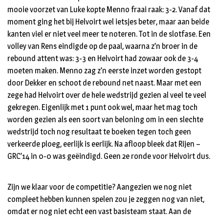
mooie voorzet van Luke kopte Menno fraai raak: 3-2. Vanaf dat
moment ging het bij Helvoirt wel ietsjes beter, maar aan beide
kanten viel er niet veel meer te noteren. Tot in de slotfase. Een
volley van Rens eindigde op de paal, waarna z’n broer in de
rebound attent was: 3-3 en Helvoirt had zowaar ook de 3-4
moeten maken. Menno zag z’n eerste inzet worden gestopt
door Dekker en schoot de rebound net naast. Maar met een
zege had Helvoirt over de hele wedstrijd gezien al veel te veel
gekregen. Eigenlijk met 1 punt ook wel, maar het mag toch
worden gezien als een soort van beloning om in een slechte
wedstrijd toch nog resultaat te boeken tegen toch geen
verkeerde ploeg, eerlijk is eerlijk. Na afloop bleek dat Rijen –
GRC’14 in 0-0 was geëindigd. Geen 2e ronde voor Helvoirt dus.
Zijn we klaar voor de competitie? Aangezien we nog niet
compleet hebben kunnen spelen zou je zeggen nog van niet,
omdat er nog niet echt een vast basisteam staat. Aan de