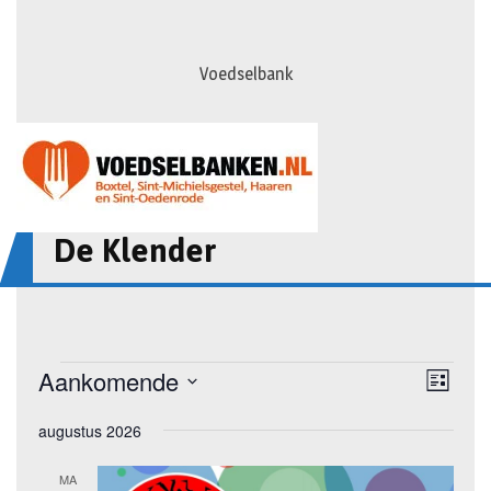
Voedselbank
De Klender