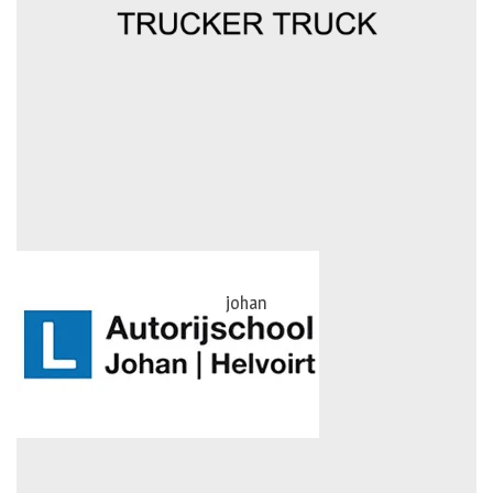
johan