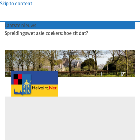
Skip to content
Laatste nieuws
Spreidingswet asielzoekers: hoe zit dat?
Slider1