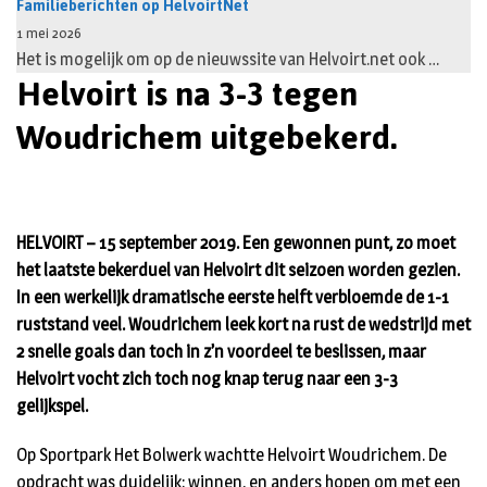
Familieberichten op HelvoirtNet
1 mei 2026
Het is mogelijk om op de nieuwssite van Helvoirt.net ook …
Helvoirt is na 3-3 tegen
Woudrichem uitgebekerd.
HELVOIRT – 15 september 2019. Een gewonnen punt, zo moet
het laatste bekerduel van Helvoirt dit seizoen worden gezien.
In een werkelijk dramatische eerste helft verbloemde de 1-1
ruststand veel. Woudrichem leek kort na rust de wedstrijd met
2 snelle goals dan toch in z’n voordeel te beslissen, maar
Helvoirt vocht zich toch nog knap terug naar een 3-3
gelijkspel.
Op Sportpark Het Bolwerk wachtte Helvoirt Woudrichem. De
opdracht was duidelijk: winnen, en anders hopen om met een