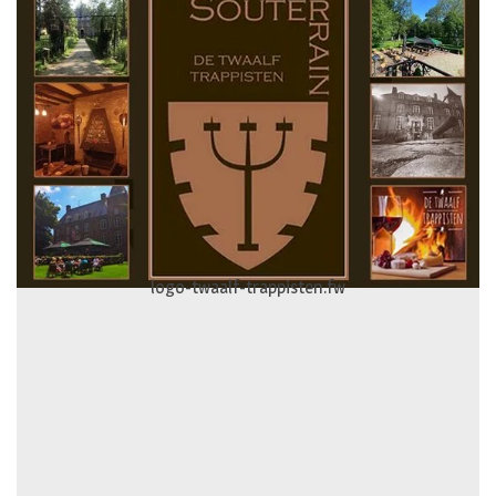
logo-gevelspecialist.fw