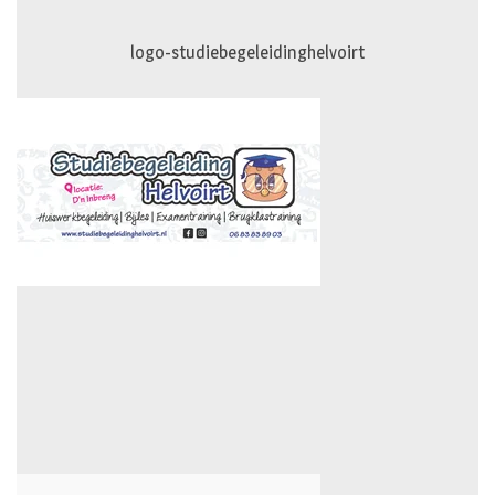
logo-studiebegeleidinghelvoirt