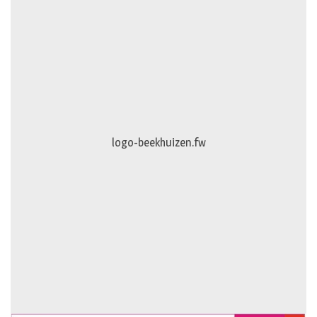
logo-era