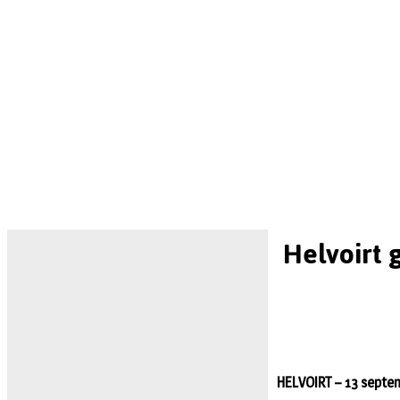
Helvoirt
HELVOIRT – 13 septem