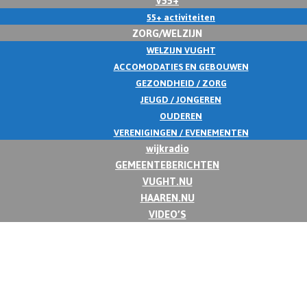
55+ activiteiten
ZORG/WELZIJN
WELZIJN VUGHT
ACCOMODATIES EN GEBOUWEN
GEZONDHEID / ZORG
JEUGD / JONGEREN
OUDEREN
VERENIGINGEN / EVENEMENTEN
wijkradio
GEMEENTEBERICHTEN
VUGHT.NU
HAAREN.NU
VIDEO’S