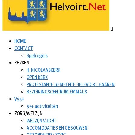
HOME
CONTACT
Spelregels
KERKEN
H. NICOLAASKERK
OPEN KERK
PROTESTANTE GEMEENTE HELEVOIRT-HAAREN
BEZINNINGSCENTRUM EMMAUS
V55+
55+ activiteiten
ZORG/WELZIJN
WELZIJN VUGHT
ACCOMODATIES EN GEBOUWEN