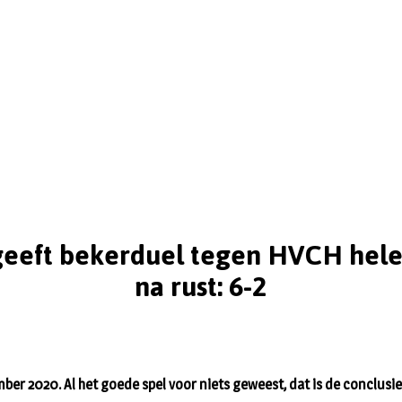
 geeft bekerduel tegen HVCH hel
na rust: 6-2
ber 2020. Al het goede spel voor niets geweest, dat is de conclusi