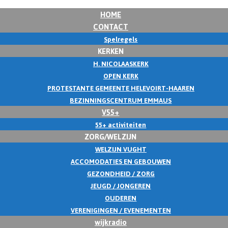
HOME
CONTACT
Spelregels
KERKEN
H. NICOLAASKERK
OPEN KERK
PROTESTANTE GEMEENTE HELEVOIRT-HAAREN
BEZINNINGSCENTRUM EMMAUS
V55+
55+ activiteiten
ZORG/WELZIJN
WELZIJN VUGHT
ACCOMODATIES EN GEBOUWEN
GEZONDHEID / ZORG
JEUGD / JONGEREN
OUDEREN
VERENIGINGEN / EVENEMENTEN
wijkradio