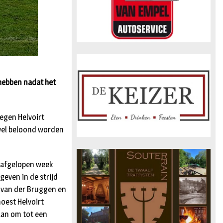
 hebben nadat het
tegen Helvoirt
 wel beloond worden
g afgelopen week
 geven in de strijd
k van der Bruggen en
oest Helvoirt
aan om tot een