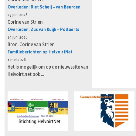
Overleden: Riet Scheij – van Beurden
29 juni 2026
Corine van Strien
Overleden: Zus van Kuijk – Pollaerts
19 juni 2026
Bron: Corine van Strien
Familieberichten op HelvoirtNet
1 mei 2026
Het is mogelijk om op de nieuwssite van
Helvoirt.net ook …