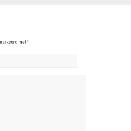
gemarkeerd met
*