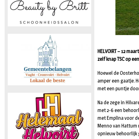
HELVOIRT – 12 maart
zelf knap TSC op een 
Hoewel de Oosterhou
amper een gaatje. H
met een puntje door 
Na de zege in Hilva
met 2-6 een behoorli
met Emplina voor de
Menno van Hattum mo
opnieuw behoorlijk 