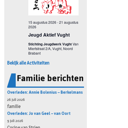
Bekijk alle Activiteiten
Familie berichten
Overleden: Annie Bolenius – Berkelmans
26 juli 2026
familie
Overleden: Jo van Geel – van Oort
9 juli 2026
Corine van Strien