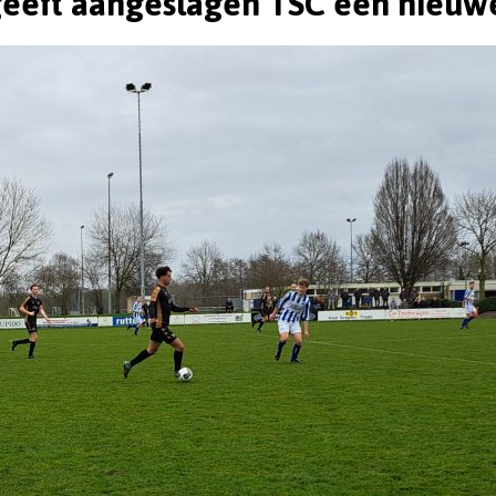
geeft aangeslagen TSC een nieuwe 