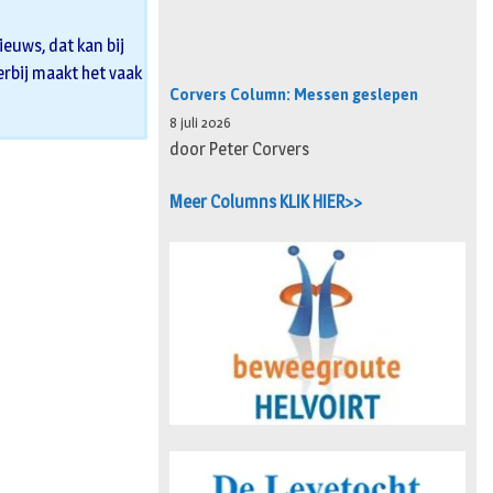
euws, dat kan bij
 erbij maakt het vaak
Corvers Column: Messen geslepen
8 juli 2026
door Peter Corvers
Meer Columns KLIK HIER>>