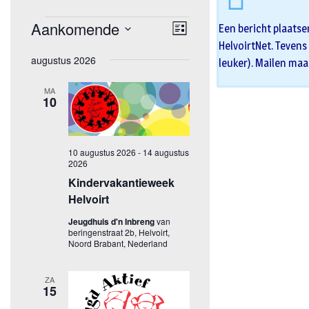
Een bericht plaatse
HelvoirtNet. Tevens 
leuker). Mailen maa