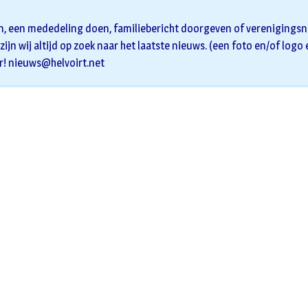
n, een mededeling doen, familiebericht doorgeven of verenigingsni
zijn wij altijd op zoek naar het laatste nieuws. (een foto en/of logo
r!
nieuws@helvoirt.net