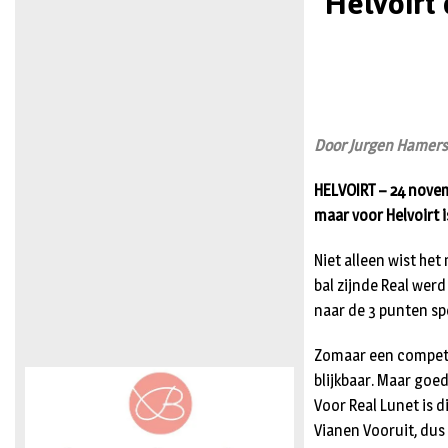
Helvoirt 
Door Jurgen Hamer
HELVOIRT – 24 novem
maar voor Helvoirt i
Niet alleen wist het
bal zijnde Real werd
naar de 3 punten sp
Zomaar een competit
blijkbaar. Maar goe
Voor Real Lunet is 
Vianen Vooruit, dus