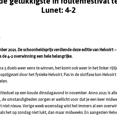
de gelukkigste in foutenfestival 
Lunet: 4-2
s
ber 2021. De schoonheidsprijs verdiende deze editie van Helvoirt – 
s de 4-2 overwinning een hele belangrijke.
 na 5 duels weer eens te winnen, het komt ook weer in het linker rijtj
 opzijgezet door het fysieke Helvoirt. Pas in de slotfase kon Helvoirt 
elen.
ieduel op een koude dinsdagavond in november. Anno 2021 is alle
d, de omstandigheden zorgen er wellicht voor dat je een keer midw
dit niet nieuw. Vorige week woensdag wist het immers al een overwi
 als het op zondag niet lukt, dan maar midweeks. En aangezien Helvo