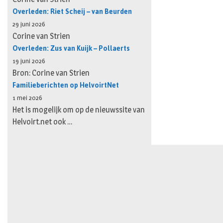
Overleden: Riet Scheij – van Beurden
29 juni 2026
Corine van Strien
Overleden: Zus van Kuijk – Pollaerts
19 juni 2026
Bron: Corine van Strien
Familieberichten op HelvoirtNet
1 mei 2026
Het is mogelijk om op de nieuwssite van
Helvoirt.net ook …