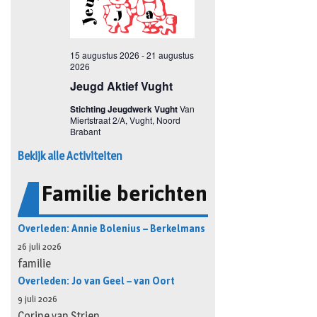
Bekijk alle Activiteiten
Familie berichten
Overleden: Annie Bolenius – Berkelmans
26 juli 2026
familie
Overleden: Jo van Geel – van Oort
9 juli 2026
Corine van Strien