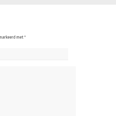
gemarkeerd met
*