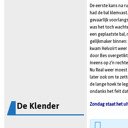
De eerste kans na r
had de bal klemvast
gevaarlijk voorlang
was het toch wachte
een geplaatste bal, 
gelijkmaker binnen: 
kwam Helvoirt weer 
door Bes overgetikt
ineens op z’n rechte
Nu Real weer moest 
later ook om te zett
de lange hoek te le
ondanks het feit da
De Klender
Zondag staat het u