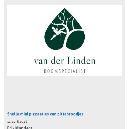
Snelle mini pizzaatjes van pittabroodjes
11 april 2026
Erik Manders