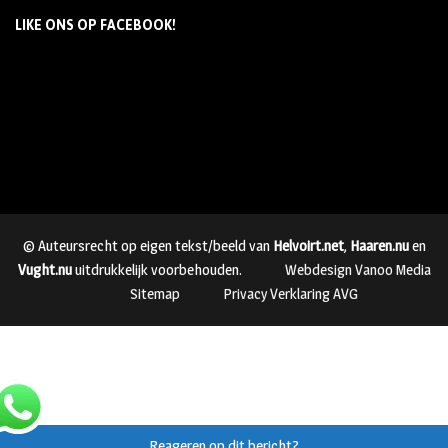
LIKE ONS OP FACEBOOK!
© Auteursrecht op eigen tekst/beeld van
Helvoirt.net
,
Haaren.nu
en
Vught.nu
uitdrukkelijk voorbehouden.
Webdesign Vanoo Media
Sitemap
Privacy Verklaring AVG
Reageren op dit bericht?