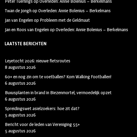
Peter Tuerlings
op
Overleden: Annie Bolenius – Berkelmans
Twan de Jongh
op
Overleden: Annie Bolenius – Berkelmans
Jan van Engelen
op
Probleem met de Geldmaat
Jan en Roos van Engelen
op
Overleden: Annie Bolenius – Berkelmans
LAATSTE BERICHTEN
Leyetocht 2026: nieuwe fietsroutes
8 augustus 2026
60+ en nog zin om te voetballen? Kom Walking Footballen!
6 augustus 2026
Buxusplanten in brand in Biezenmortel, vermoedelijk opzet
6 augustus 2026
Spreidingswet asielzoekers: hoe zit dat?
5 augustus 2026
Bericht voor de leden van Vereniging 55+
5 augustus 2026