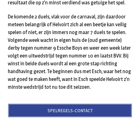
resultaat die op z’n minst verdiend was getuige het spel.
De komende 2 duels, vlak voor de carnaval, zijn daardoor
meteen belangrijk of Helvoirt zich al een beetje kan veilig
spelen of niet, er zijn immers nog maar 7 duels te spelen.
Volgende week wacht in eigen huis de (oud gemeente)
derby tegen nummer 9 Essche Boys en weer een week later
volgt een uitwedstrijd tegen nummer 10 en laatst BVV. Bij
winst in beide duels wordt al een grote stap richting
handhaving gezet. Te beginnen dus met Esch, waar het nog
wat goed te maken heeft, want in Esch speelde Helvoirt z’n
minste wedstrijd tot nu toe dit seizoen.
SPELREGELS-CONTACT