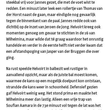
steekbal vrij voor Jannes gezet, die met de voet wist te
redden. Een minuut later leek een rollertje van Thomas van
der Horst naast de gaan, maar eindigde nog gevaarlijk
tegen de binnenkant van de paal. Jannes redde ook van
dichtbij op de inzet van Jeroen de Jong. Helvoirt kreeg ook
momenten genoeg om gevaar te stichten in de 16 van
Wilhelmina, maar wilde dat té graag waardoor het onrustig
handelde en verder in de eerste helft niet verder kwam dat
een afstandspoging van Jasper van der Bruggen die over
ging.
Na rust speelde Helvoirt in balbezit wel rustiger in
aanvallend opzicht, maar als de juiste bal moest komen,
waarmee de kans op een mogelijk doelpunt kon ontstaan,
strandde die kans weer in schoonheid. Defensief gezien
gaf Helvoirt weinig weg. Het stond prima en maakte het
Wilhelmina meer dan lastig. Alleen een vrije trap van
Soufian Aamara in de 73e minuut vol tegen de lat was het