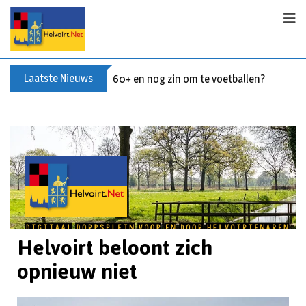
Laatste Nieuws
60+ en nog zin om te voetballen? Kom Wal
Helvoirt beloont zich
opnieuw niet