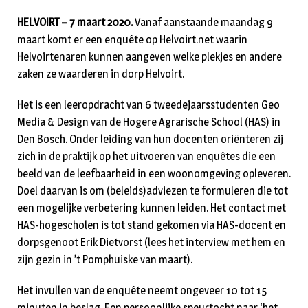
HELVOIRT – 7 maart 2020.
Vanaf aanstaande maandag 9
maart komt er een enquête op Helvoirt.net waarin
Helvoirtenaren kunnen aangeven welke plekjes en andere
zaken ze waarderen in dorp Helvoirt.
Het is een leeropdracht van 6 tweedejaarsstudenten Geo
Media & Design van de Hogere Agrarische School (HAS) in
Den Bosch. Onder leiding van hun docenten oriënteren zij
zich in de praktijk op het uitvoeren van enquêtes die een
beeld van de leefbaarheid in een woonomgeving opleveren.
Doel daarvan is om (beleids)adviezen te formuleren die tot
een mogelijke verbetering kunnen leiden. Het contact met
HAS-hogescholen is tot stand gekomen via HAS-docent en
dorpsgenoot Erik Dietvorst (lees het interview met hem en
zijn gezin in ’t Pomphuiske van maart).
Het invullen van de enquête neemt ongeveer 10 tot 15
minuten in beslag. Een persoonlijke speurtocht naar ‘het