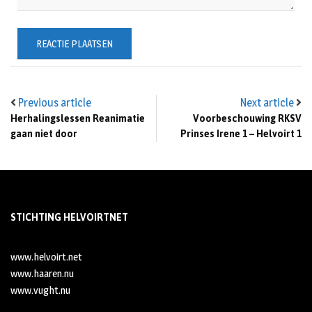
Previous article
Next article
Herhalingslessen Reanimatie
Voorbeschouwing RKSV
gaan niet door
Prinses Irene 1 – Helvoirt 1
STICHTING HELVOIRTNET
www.helvoirt.net
www.haaren.nu
www.vught.nu