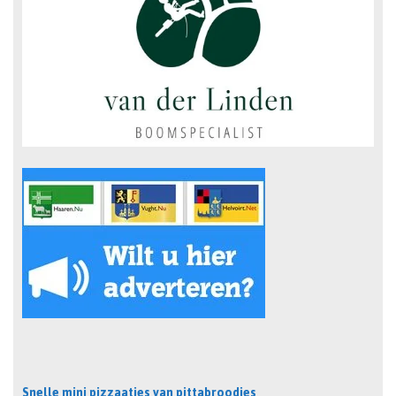
Snelle mini pizzaatjes van pittabroodjes