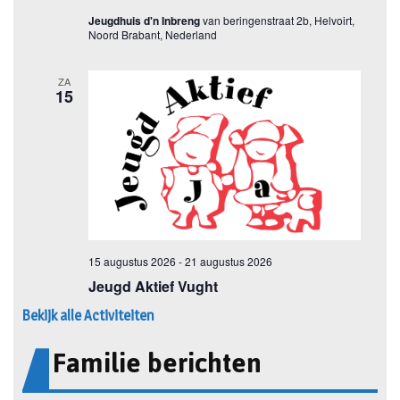
Bekijk alle Activiteiten
Familie berichten