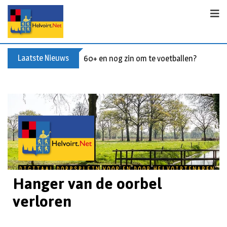
Laatste Nieuws
60+ en nog zin om te voetballen? Kom Wal
Hanger van de oorbel
verloren