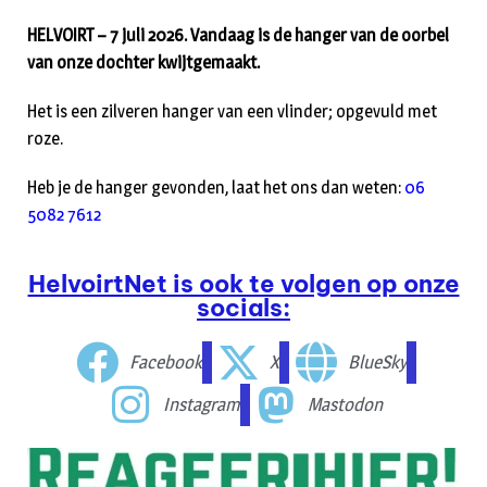
HELVOIRT – 7 juli 2026. Vandaag is de hanger van de oorbel
van onze dochter kwijtgemaakt.
Het is een zilveren hanger van een vlinder; opgevuld met
roze.
Heb je de hanger gevonden, laat het ons dan weten:
06
5082 7612
HelvoirtNet is ook te volgen op onze
socials:
Facebook
X
BlueSky
Instagram
Mastodon