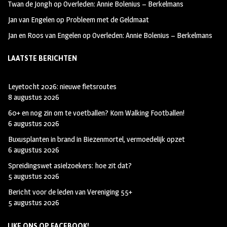
Twan de Jongh
op
Overleden: Annie Bolenius – Berkelmans
Jan van Engelen
op
Probleem met de Geldmaat
Jan en Roos van Engelen
op
Overleden: Annie Bolenius – Berkelmans
LAATSTE BERICHTEN
Leyetocht 2026: nieuwe fietsroutes
8 augustus 2026
60+ en nog zin om te voetballen? Kom Walking Footballen!
6 augustus 2026
Buxusplanten in brand in Biezenmortel, vermoedelijk opzet
6 augustus 2026
Spreidingswet asielzoekers: hoe zit dat?
5 augustus 2026
Bericht voor de leden van Vereniging 55+
5 augustus 2026
LIKE ONS OP FACEBOOK!