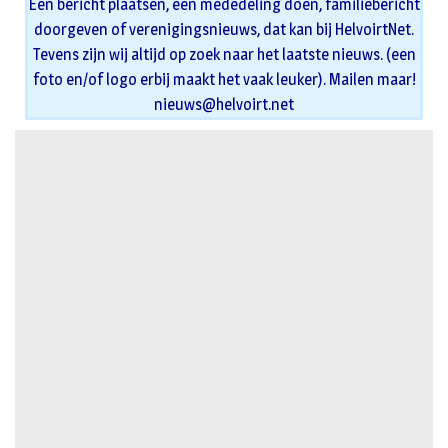
Een bericht plaatsen, een mededeling doen, familiebericht
doorgeven of verenigingsnieuws, dat kan bij HelvoirtNet.
Tevens zijn wij altijd op zoek naar het laatste nieuws. (een
foto en/of logo erbij maakt het vaak leuker). Mailen maar!
nieuws@helvoirt.net