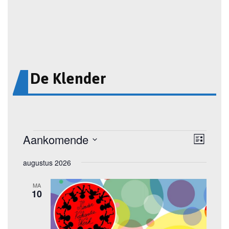
De Klender