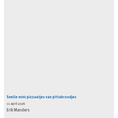
Snelle mini pizzaatjes van pittabroodjes
11 april 2026
Erik Manders