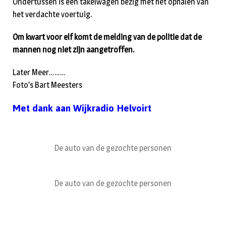
Ondertussen is een takelwagen bezig met het ophalen van
het verdachte voertuig.
Om kwart voor elf komt de melding van de politie dat de
mannen nog niet zijn aangetroffen.
Later Meer………
Foto’s Bart Meesters
Met dank aan Wijkradio Helvoirt
De auto van de gezochte personen
De auto van de gezochte personen