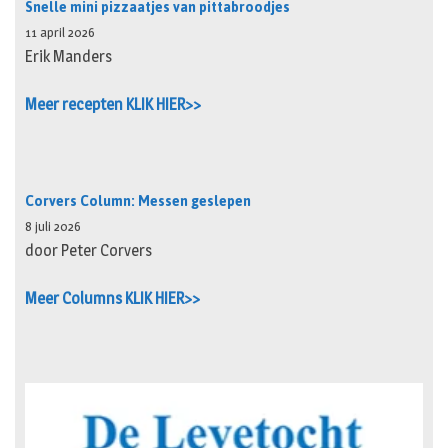
Snelle mini pizzaatjes van pittabroodjes
11 april 2026
Erik Manders
Meer recepten KLIK HIER>>
Corvers Column: Messen geslepen
8 juli 2026
door Peter Corvers
Meer Columns KLIK HIER>>