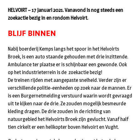
HELVOIRT – 17 januari 2021. Vanavond is nog steeds een
zoekactie bezig in en rondom Helvoirt.
BLIJF BINNEN
Nabij boerderij Kemps langs het spoor in het Helvoirts
Broek, is een auto staande gehouden met drie inzittende.
Ambulance ter plaatse er is schijnbaar een gewonde. Ook
op het industrieterrein is de zoekactie bezig!
De treinen rijden met aangepaste snelheid. Verder zijn er
verschillende politie-eenheden op zoek naar de mannen. Er
is een Burgernetmelding verstuurd waarin wordt gevraagd
uit te kijken naar de drie. Ze zouden mogelijk besmeurde
kleding dragen. De drie zouden in de richting van
natuurgebied het Helvoirts Broek zijn gevlucht. Vanaf half
tien cirkelt er een helikopter boven Helvoirt en Vught.