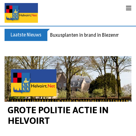
Laatste Nieuws
Buxusplanten in brand in Biezenmortel, v
GROTE POLITIE ACTIE IN
HELVOIRT