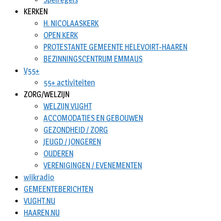
KERKEN
H. NICOLAASKERK
OPEN KERK
PROTESTANTE GEMEENTE HELEVOIRT-HAAREN
BEZINNINGSCENTRUM EMMAUS
V55+
55+ activiteiten
ZORG/WELZIJN
WELZIJN VUGHT
ACCOMODATIES EN GEBOUWEN
GEZONDHEID / ZORG
JEUGD / JONGEREN
OUDEREN
VERENIGINGEN / EVENEMENTEN
wijkradio
GEMEENTEBERICHTEN
VUGHT.NU
HAAREN.NU