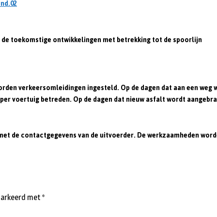
de toekomstige ontwikkelingen met betrekking tot de spoorlijn
en verkeersomleidingen ingesteld. Op de dagen dat aan een weg word
 voertuig betreden. Op de dagen dat nieuw asfalt wordt aangebracht
t de contactgegevens van de uitvoerder. De werkzaamheden worden 
emarkeerd met
*