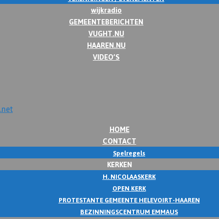
wijkradio
GEMEENTEBERICHTEN
VUGHT.NU
HAAREN.NU
VIDEO’S
HOME
CONTACT
Spelregels
KERKEN
H. NICOLAASKERK
OPEN KERK
PROTESTANTE GEMEENTE HELEVOIRT-HAAREN
BEZINNINGSCENTRUM EMMAUS