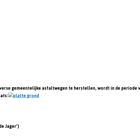
erse gemeentelijke asfaltwegen te herstellen, wordt in de periode v
ats:
e Jager’)