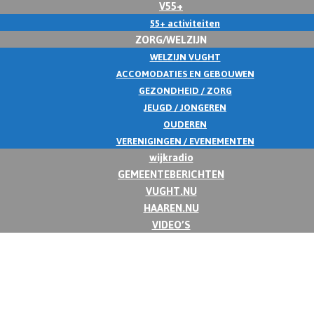
V55+
55+ activiteiten
ZORG/WELZIJN
WELZIJN VUGHT
ACCOMODATIES EN GEBOUWEN
GEZONDHEID / ZORG
JEUGD / JONGEREN
OUDEREN
VERENIGINGEN / EVENEMENTEN
wijkradio
GEMEENTEBERICHTEN
VUGHT.NU
HAAREN.NU
VIDEO’S