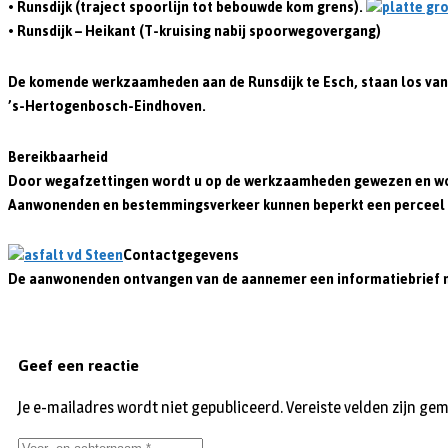
• Runsdijk (traject spoorlijn tot bebouwde kom grens).
• Runsdijk – Heikant (T-kruising nabij spoorwegovergang)
De komende werkzaamheden aan de Runsdijk te Esch, staan los van 
’s-Hertogenbosch-Eindhoven.
Bereikbaarheid
Door wegafzettingen wordt u op de werkzaamheden gewezen en word
Aanwonenden en bestemmingsverkeer kunnen beperkt een perceel per
Contactgegevens
De aanwonenden ontvangen van de aannemer een informatiebrief me
Geef een reactie
Je e-mailadres wordt niet gepubliceerd.
Vereiste velden zijn g