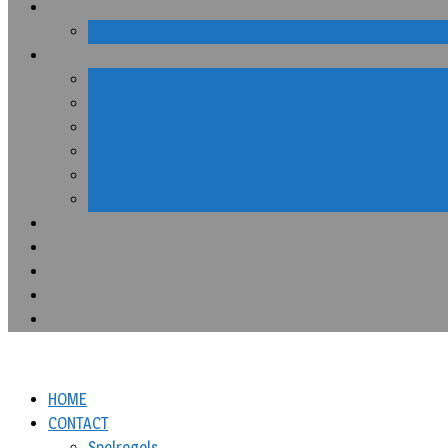
HOME
CONTACT
Spelregels