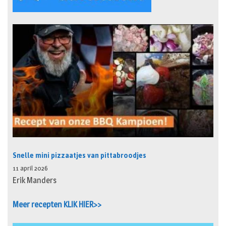
Snelle mini pizzaatjes van pittabroodjes
11 april 2026
Erik Manders
Meer recepten KLIK HIER>>