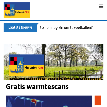
Laatste Nieuws
60+ en nog zin om te voetballen? Kom Wal
Gratis warmtescans