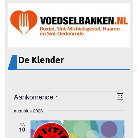
De Klender