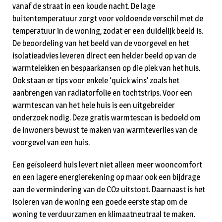
vanaf de straat in een koude nacht. De lage
buitentemperatuur zorgt voor voldoende verschil met de
temperatuur in de woning, zodat er een duidelijk beeld is.
De beoordeling van het beeld van de voorgevel en het
isolatieadvies leveren direct een helder beeld op van de
warmtelekken en bespaarkansen op die plek van het huis.
Ook staan er tips voor enkele ‘quick wins’ zoals het
aanbrengen van radiatorfolie en tochtstrips. Voor een
warmtescan van het hele huis is een uitgebreider
onderzoek nodig. Deze gratis warmtescan is bedoeld om
de inwoners bewust te maken van warmteverlies van de
voorgevel van een huis.
Een geïsoleerd huis levert niet alleen meer wooncomfort
en een lagere energierekening op maar ook een bijdrage
aan de vermindering van de CO2 uitstoot. Daarnaast is het
isoleren van de woning een goede eerste stap om de
woning te verduurzamen en klimaatneutraal te maken.