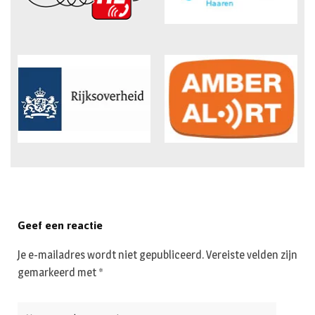
Geef een reactie
Je e-mailadres wordt niet gepubliceerd.
Vereiste velden zijn
gemarkeerd met
*