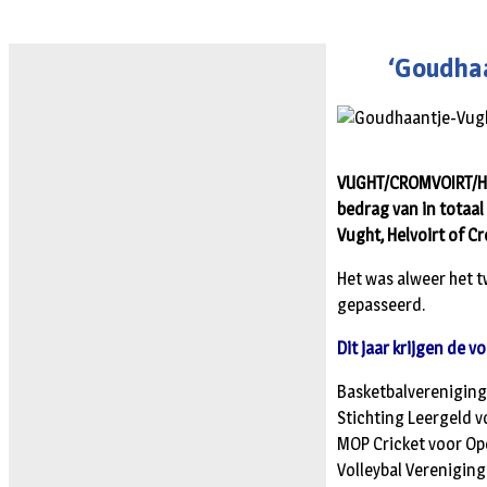
‘Goudhaa
VUGHT/CROMVOIRT/HEL
bedrag van in totaal 
Vught, Helvoirt of C
Het was alweer het 
gepasseerd.
Dit jaar krijgen de 
Basketbalverenigin
Stichting Leergeld 
MOP Cricket voor Op
Volleybal Verenigin