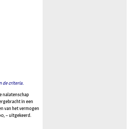
de criteria.
le nalatenschap
ergebracht in een
ten van het vermogen
00, – uitgekeerd.