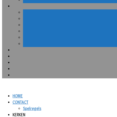
HOME
CONTACT
Spelregels
KERKEN