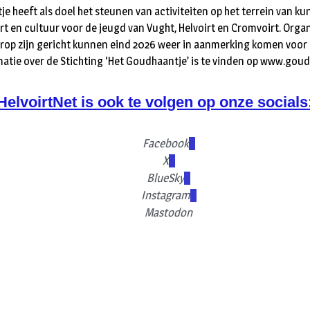
e heeft als doel het steunen van activiteiten op het terrein van kuns
rt en cultuur voor de jeugd van Vught, Helvoirt en Cromvoirt. Organ
arop zijn gericht kunnen eind 2026 weer in aanmerking komen voor 
matie over de Stichting ‘Het Goudhaantje’ is te vinden op www.gou
HelvoirtNet is ook te volgen op onze socials
Facebook
X
BlueSky
Instagram
Mastodon