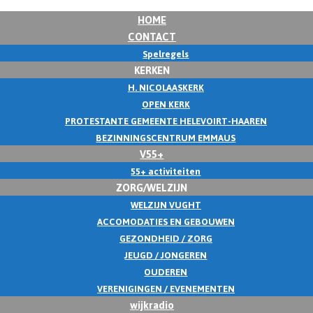
HOME
CONTACT
Spelregels
KERKEN
H. NICOLAASKERK
OPEN KERK
PROTESTANTE GEMEENTE HELEVOIRT-HAAREN
BEZINNINGSCENTRUM EMMAUS
V55+
55+ activiteiten
ZORG/WELZIJN
WELZIJN VUGHT
ACCOMODATIES EN GEBOUWEN
GEZONDHEID / ZORG
JEUGD / JONGEREN
OUDEREN
VERENIGINGEN / EVENEMENTEN
wijkradio