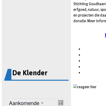
Stichting Goudhaantj
erfgoed, natuur, spo
en projecten die da
donatie. Meer infor
De Klender