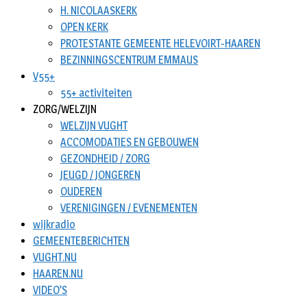
H. NICOLAASKERK
OPEN KERK
PROTESTANTE GEMEENTE HELEVOIRT-HAAREN
BEZINNINGSCENTRUM EMMAUS
V55+
55+ activiteiten
ZORG/WELZIJN
WELZIJN VUGHT
ACCOMODATIES EN GEBOUWEN
GEZONDHEID / ZORG
JEUGD / JONGEREN
OUDEREN
VERENIGINGEN / EVENEMENTEN
wijkradio
GEMEENTEBERICHTEN
VUGHT.NU
HAAREN.NU
VIDEO’S