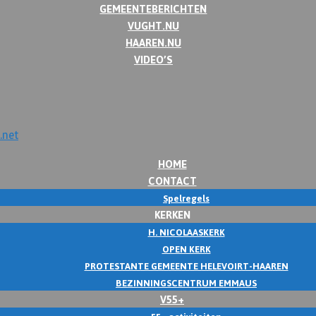
GEMEENTEBERICHTEN
VUGHT.NU
HAAREN.NU
VIDEO’S
HOME
CONTACT
Spelregels
KERKEN
H. NICOLAASKERK
OPEN KERK
PROTESTANTE GEMEENTE HELEVOIRT-HAAREN
BEZINNINGSCENTRUM EMMAUS
V55+