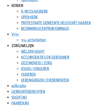
KERKEN
H. NICOLAASKERK
OPEN KERK
PROTESTANTE GEMEENTE HELEVOIRT-HAAREN
BEZINNINGSCENTRUM EMMAUS
V55+
55+ activiteiten
ZORG/WELZIJN
WELZIJN VUGHT
ACCOMODATIES EN GEBOUWEN
GEZONDHEID / ZORG
JEUGD / JONGEREN
OUDEREN
VERENIGINGEN / EVENEMENTEN
wijkradio
GEMEENTEBERICHTEN
VUGHT.NU
HAAREN.NU