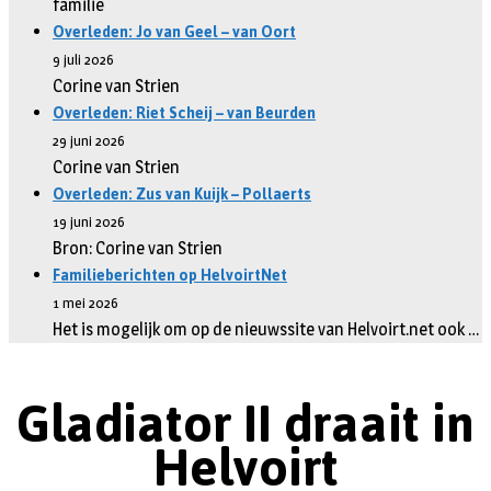
familie
Overleden: Jo van Geel – van Oort
9 juli 2026
Corine van Strien
Overleden: Riet Scheij – van Beurden
29 juni 2026
Corine van Strien
Overleden: Zus van Kuijk – Pollaerts
19 juni 2026
Bron: Corine van Strien
Familieberichten op HelvoirtNet
1 mei 2026
Het is mogelijk om op de nieuwssite van Helvoirt.net ook …
Gladiator II draait in
Helvoirt