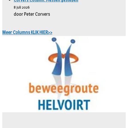
Corvers Column: Messen geslepen
8 juli 2026
door Peter Corvers
Meer Columns KLIK HIER>>