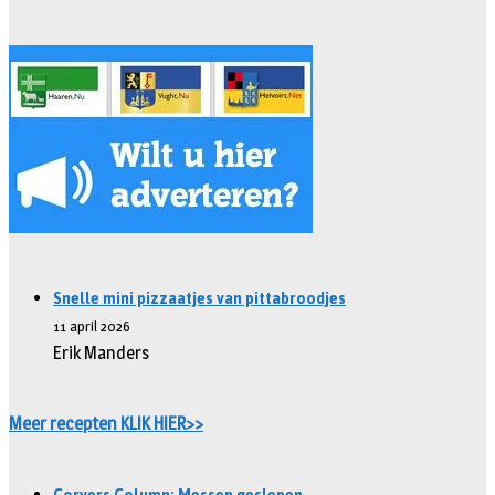
Snelle mini pizzaatjes van pittabroodjes
11 april 2026
Erik Manders
Meer recepten KLIK HIER>>