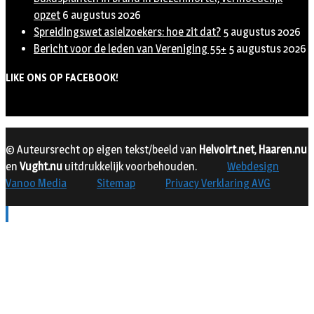
opzet
6 augustus 2026
Spreidingswet asielzoekers: hoe zit dat?
5 augustus 2026
Bericht voor de leden van Vereniging 55+
5 augustus 2026
LIKE ONS OP FACEBOOK!
© Auteursrecht op eigen tekst/beeld van
Helvoirt.net
,
Haaren.nu
en
Vught.nu
uitdrukkelijk voorbehouden.
Webdesign
Vanoo Media
Sitemap
Privacy Verklaring AVG