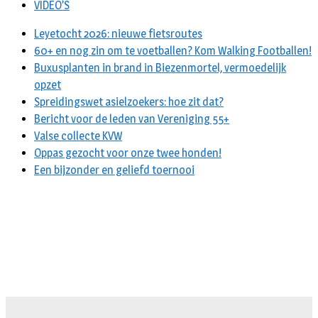
VIDEO’S
Leyetocht 2026: nieuwe fietsroutes
60+ en nog zin om te voetballen? Kom Walking Footballen!
Buxusplanten in brand in Biezenmortel, vermoedelijk
opzet
Spreidingswet asielzoekers: hoe zit dat?
Bericht voor de leden van Vereniging 55+
Valse collecte KVW
Oppas gezocht voor onze twee honden!
Een bijzonder en geliefd toernooi