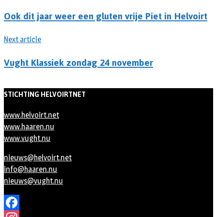
Ook dit jaar weer een gluten vrije Piet in Helvoirt
Next article
Vught Klassiek zondag 24 november
STICHTING HELVOIRTNET
www.helvoirt.net
www.haaren.nu
www.vught.nu
nieuws@helvoirt.net
info@haaren.nu
nieuws@vught.nu