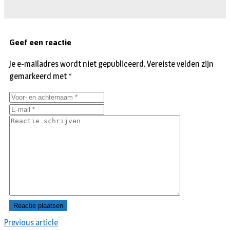
Geef een reactie
Je e-mailadres wordt niet gepubliceerd.
Vereiste velden zijn
gemarkeerd met
*
Previous article