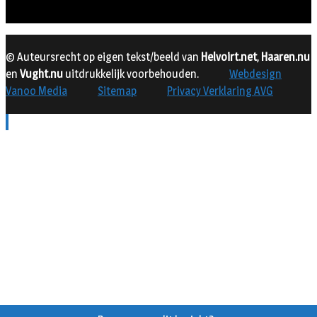
© Auteursrecht op eigen tekst/beeld van
Helvoirt.net
,
Haaren.nu
en
Vught.nu
uitdrukkelijk voorbehouden.
Webdesign
Vanoo Media
Sitemap
Privacy Verklaring AVG