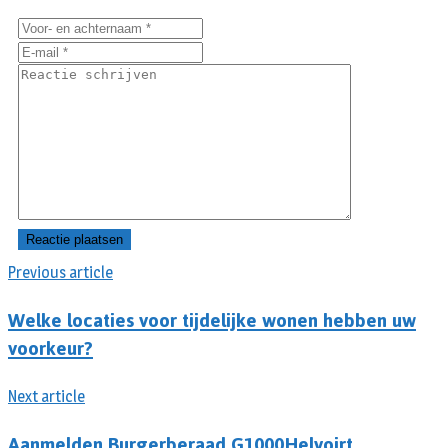
Previous article
Welke locaties voor tijdelijke wonen hebben uw
voorkeur?
Next article
Aanmelden Burgerberaad G1000Helvoirt