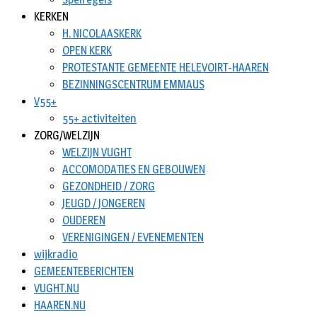
KERKEN
H. NICOLAASKERK
OPEN KERK
PROTESTANTE GEMEENTE HELEVOIRT-HAAREN
BEZINNINGSCENTRUM EMMAUS
V55+
55+ activiteiten
ZORG/WELZIJN
WELZIJN VUGHT
ACCOMODATIES EN GEBOUWEN
GEZONDHEID / ZORG
JEUGD / JONGEREN
OUDEREN
VERENIGINGEN / EVENEMENTEN
wijkradio
GEMEENTEBERICHTEN
VUGHT.NU
HAAREN.NU