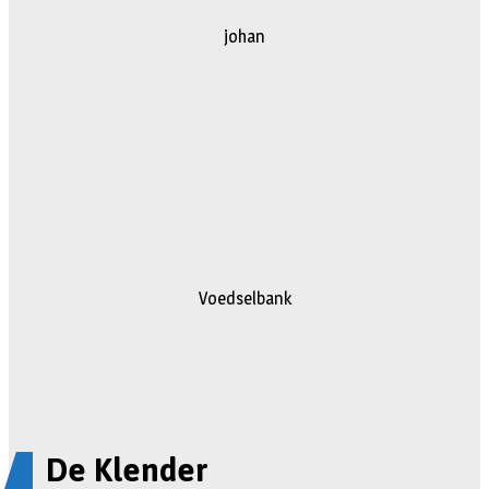
johan
Voedselbank
De Klender