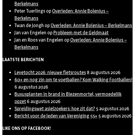
Berkelmans
Peter Tuerlings
op
Overleden: Annie Bolenius –
Berkelmans
Twan de Jongh
op
Overleden: Annie Bolenius – Berkelmans
Jan van Engelen
op
Probleem met de Geldmaat
Jan en Roos van Engelen
op
Overleden: Annie Bolenius –
Berkelmans
LAATSTE BERICHTEN
Leyetocht 2026: nieuwe fietsroutes
8 augustus 2026
60+ en nog zin om te voetballen? Kom Walking Footballen!
6 augustus 2026
Buxusplanten in brand in Biezenmortel, vermoedelijk
opzet
6 augustus 2026
Spreidingswet asielzoekers: hoe zit dat?
5 augustus 2026
Bericht voor de leden van Vereniging 55+
5 augustus 2026
LIKE ONS OP FACEBOOK!