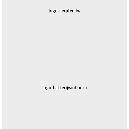
logo-herpten.fw
logo-bakkerijvanDoorn