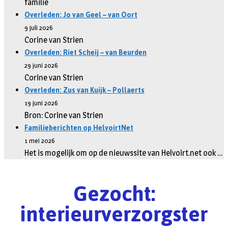
familie
Overleden: Jo van Geel – van Oort
9 juli 2026
Corine van Strien
Overleden: Riet Scheij – van Beurden
29 juni 2026
Corine van Strien
Overleden: Zus van Kuijk – Pollaerts
19 juni 2026
Bron: Corine van Strien
Familieberichten op HelvoirtNet
1 mei 2026
Het is mogelijk om op de nieuwssite van Helvoirt.net ook …
Gezocht:
interieurverzorgster