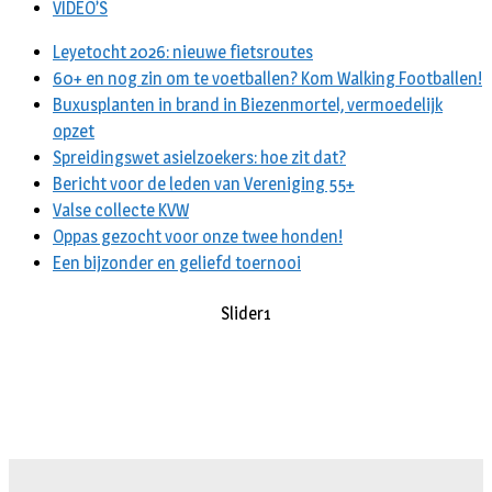
VIDEO’S
Leyetocht 2026: nieuwe fietsroutes
60+ en nog zin om te voetballen? Kom Walking Footballen!
Buxusplanten in brand in Biezenmortel, vermoedelijk
opzet
Spreidingswet asielzoekers: hoe zit dat?
Bericht voor de leden van Vereniging 55+
Valse collecte KVW
Oppas gezocht voor onze twee honden!
Een bijzonder en geliefd toernooi
Slider1