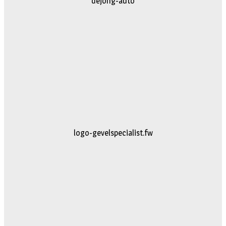
dejong-auto
logo-gevelspecialist.fw