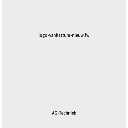
logo-vanhattum-nieuw.fw
AG-Techniek