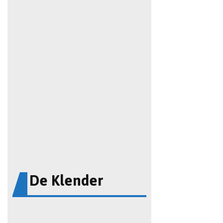
De Klender