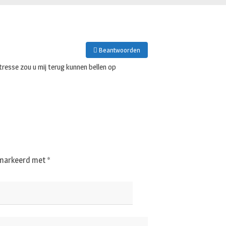
Beantwoorden
ntresse zou u mij terug kunnen bellen op
gemarkeerd met
*