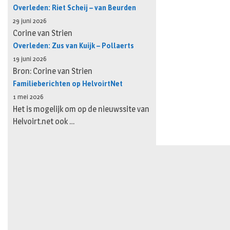
Overleden: Riet Scheij – van Beurden
29 juni 2026
Corine van Strien
Overleden: Zus van Kuijk – Pollaerts
19 juni 2026
Bron: Corine van Strien
Familieberichten op HelvoirtNet
1 mei 2026
Het is mogelijk om op de nieuwssite van
Helvoirt.net ook …