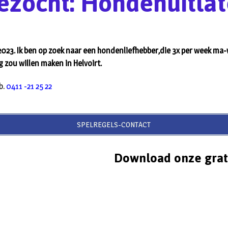
ezocht: Hondenuitlat
 2023. Ik ben op zoek naar een hondenliefhebber,die 3x per week ma-
 zou willen maken in Helvoirt.
b.
0411 -21 25 22
SPELREGELS-CONTACT
Download onze grat