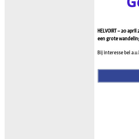
G
HELVOIRT – 20 april
een grote wandeling
Bij interesse bel a.u.