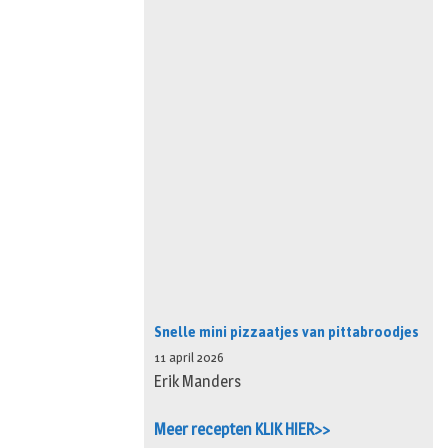
Snelle mini pizzaatjes van pittabroodjes
11 april 2026
Erik Manders
Meer recepten KLIK HIER>>