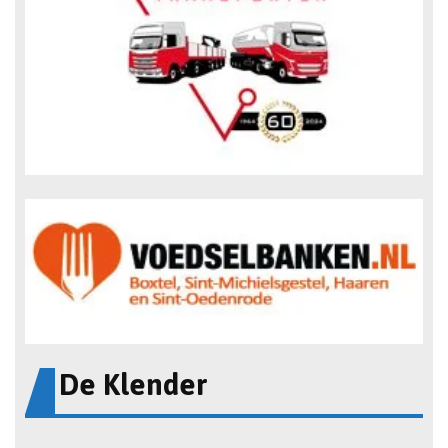
De Klender