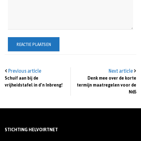
Previous article
Next article
Schuif aan bij de
Denk mee over de korte
vrijheidstafel in d’n Inbreng!
termijn maatregelen voor de
N65
STICHTING HELVOIRTNET