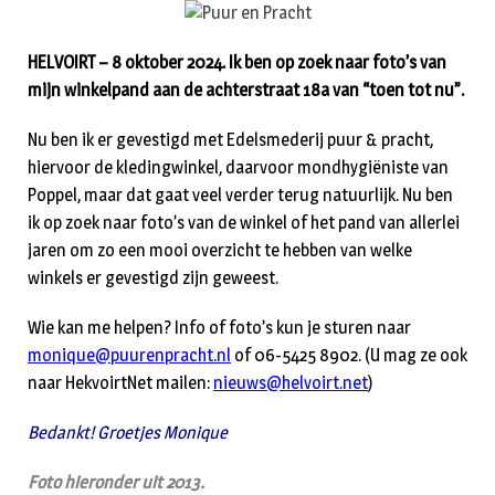
HELVOIRT – 8 oktober 2024. Ik ben op zoek naar foto’s van
mijn winkelpand aan de achterstraat 18a van “toen tot nu”.
Nu ben ik er gevestigd met Edelsmederij puur & pracht,
hiervoor de kledingwinkel, daarvoor mondhygiëniste van
Poppel, maar dat gaat veel verder terug natuurlijk. Nu ben
ik op zoek naar foto’s van de winkel of het pand van allerlei
jaren om zo een mooi overzicht te hebben van welke
winkels er gevestigd zijn geweest.
Wie kan me helpen? Info of foto’s kun je sturen naar
monique@puurenpracht.nl
of 06-5425 8902. (U mag ze ook
naar HekvoirtNet mailen:
nieuws@helvoirt.net
)
Bedankt! Groetjes Monique
Foto hieronder uit 2013.