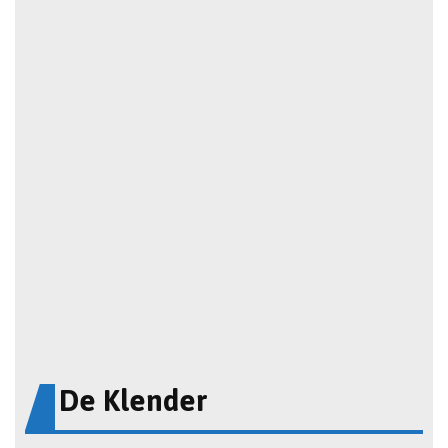
De Klender