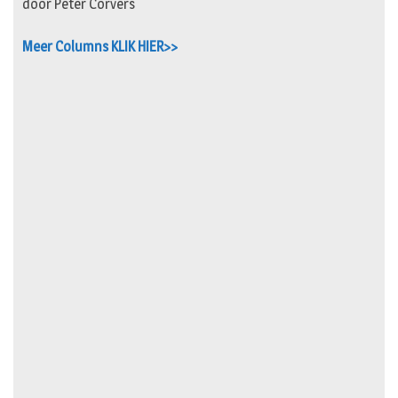
door Peter Corvers
Meer Columns KLIK HIER>>