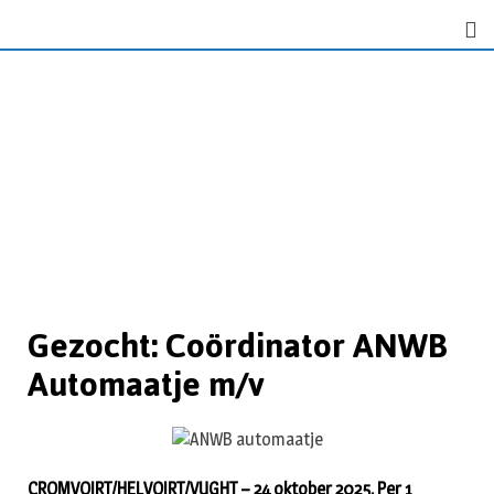
Gezocht: Coördinator ANWB
Automaatje m/v
CROMVOIRT/HELVOIRT/VUGHT – 24 oktober 2025. Per 1