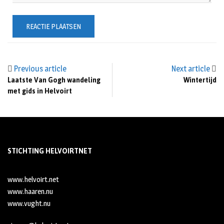
Previous article
Next article
Laatste Van Gogh wandeling
Wintertijd
met gids in Helvoirt
STICHTING HELVOIRTNET
www.helvoirt.net
www.haaren.nu
www.vught.nu