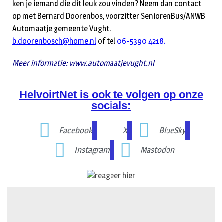
ken je iemand die dit leuk zou vinden? Neem dan contact
op met Bernard Doorenbos, voorzitter SeniorenBus/ANWB
Automaatje gemeente Vught.
b.doorenbosch@home.nl
of tel
06-5390 4218.
Meer informatie: www.automaatjevught.nl
HelvoirtNet is ook te volgen op onze
socials:
Facebook
X
BlueSky
Instagram
Mastodon