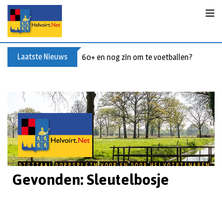
Laatste Nieuws
60+ en nog zin om te voetballen? Kom Wal
Gevonden: Sleutelbosje