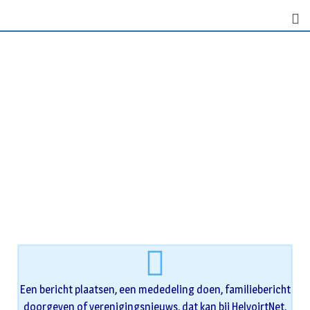
Een bericht plaatsen, een mededeling doen, familiebericht
doorgeven of verenigingsnieuws, dat kan bij HelvoirtNet.