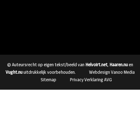
© Auteursrecht op eigen tekst/beeld van
Helvoirt.net
,
Haaren.nu
en
Vught.nu
uitdrukkelijk voorbehouden.
Webdesign Vanoo Media
Sitemap
Privacy Verklaring AVG