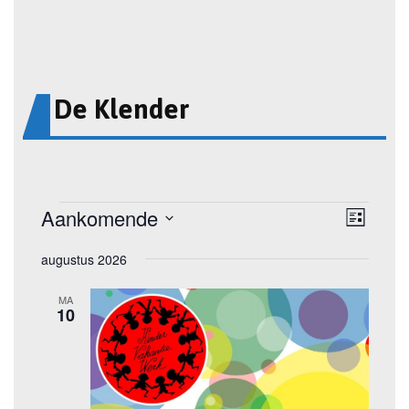
De Klender