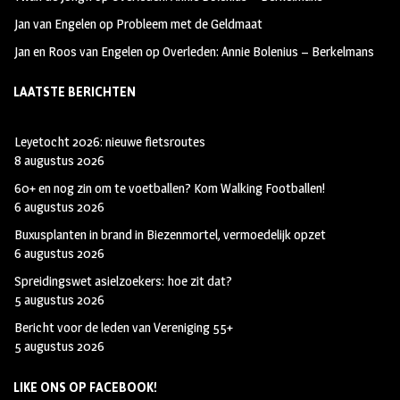
Jan van Engelen
op
Probleem met de Geldmaat
Jan en Roos van Engelen
op
Overleden: Annie Bolenius – Berkelmans
LAATSTE BERICHTEN
Leyetocht 2026: nieuwe fietsroutes
8 augustus 2026
60+ en nog zin om te voetballen? Kom Walking Footballen!
6 augustus 2026
Buxusplanten in brand in Biezenmortel, vermoedelijk opzet
6 augustus 2026
Spreidingswet asielzoekers: hoe zit dat?
5 augustus 2026
Bericht voor de leden van Vereniging 55+
5 augustus 2026
LIKE ONS OP FACEBOOK!