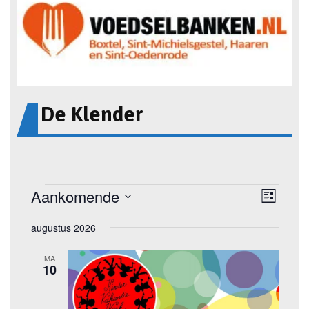
De Klender