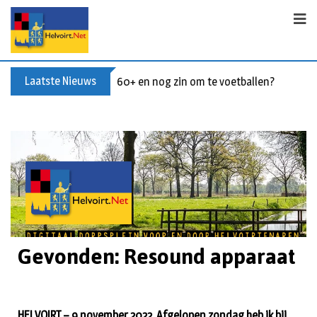
Laatste Nieuws
60+ en nog zin om te voetballen? Kom Wal
Gevonden: Resound apparaat
HELVOIRT – 9 november 2022. Afgelopen zondag heb ik bij