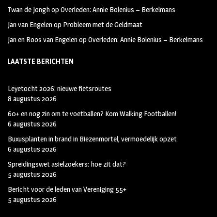
Twan de Jongh
op
Overleden: Annie Bolenius – Berkelmans
Jan van Engelen
op
Probleem met de Geldmaat
Jan en Roos van Engelen
op
Overleden: Annie Bolenius – Berkelmans
LAATSTE BERICHTEN
Leyetocht 2026: nieuwe fietsroutes
8 augustus 2026
60+ en nog zin om te voetballen? Kom Walking Footballen!
6 augustus 2026
Buxusplanten in brand in Biezenmortel, vermoedelijk opzet
6 augustus 2026
Spreidingswet asielzoekers: hoe zit dat?
5 augustus 2026
Bericht voor de leden van Vereniging 55+
5 augustus 2026