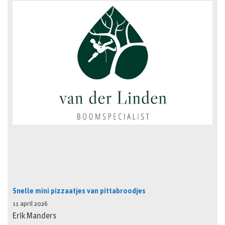
Snelle mini pizzaatjes van pittabroodjes
11 april 2026
Erik Manders