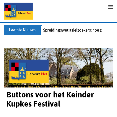
Laatste Nieuws
Spreidingswet asielzoekers: hoe zit dat?
Buttons voor het Keinder
Kupkes Festival