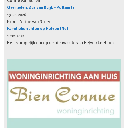
Corine van Strien
Overleden: Zus van Kuijk – Pollaerts
19 juni 2026
Bron: Corine van Strien
Familieberichten op HelvoirtNet
1 mei 2026
Het is mogelijk om op de nieuwssite van Helvoirt.net ook …