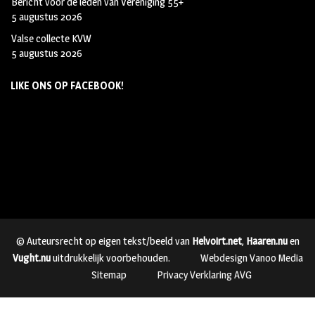
Bericht voor de leden van Vereniging 55+
5 augustus 2026
Valse collecte KVW
5 augustus 2026
LIKE ONS OP FACEBOOK!
© Auteursrecht op eigen tekst/beeld van
Helvoirt.net
,
Haaren.nu
en
Vught.nu
uitdrukkelijk voorbehouden.
Webdesign Vanoo Media
Sitemap
Privacy Verklaring AVG