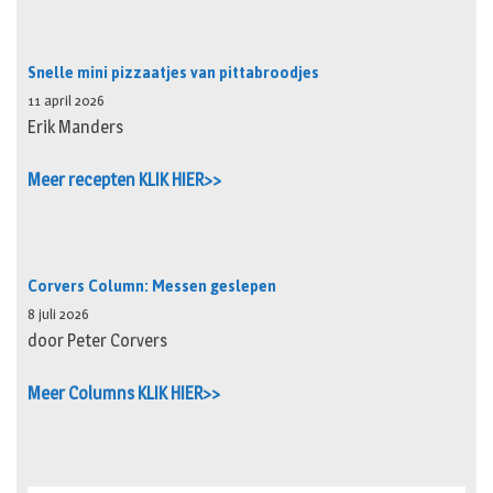
Snelle mini pizzaatjes van pittabroodjes
11 april 2026
Erik Manders
Meer recepten KLIK HIER>>
Corvers Column: Messen geslepen
8 juli 2026
door Peter Corvers
Meer Columns KLIK HIER>>