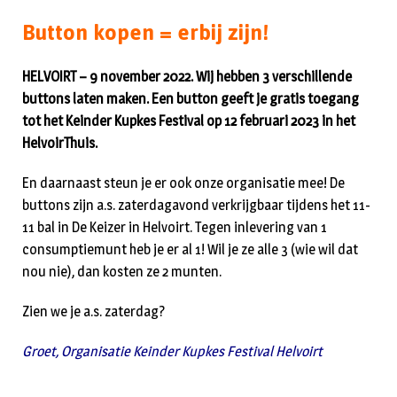
Button kopen = erbij zijn!
HELVOIRT – 9 november 2022. Wij hebben 3 verschillende
buttons laten maken. Een button geeft je gratis toegang
tot het Keinder Kupkes Festival op 12 februari 2023 in het
HelvoirThuis.
En daarnaast steun je er ook onze organisatie mee! De
buttons zijn a.s. zaterdagavond verkrijgbaar tijdens het 11-
11 bal in De Keizer in Helvoirt. Tegen inlevering van 1
consumptiemunt heb je er al 1! Wil je ze alle 3 (wie wil dat
nou nie), dan kosten ze 2 munten.
Zien we je a.s. zaterdag?
Groet, Organisatie Keinder Kupkes Festival Helvoirt