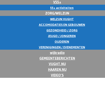
V55+
55+ activiteiten
ZORG/WELZIJN
WELZIJN VUGHT
ACCOMODATIES EN GEBOUWEN
GEZONDHEID / ZORG
JEUGD / JONGEREN
OUDEREN
VERENIGINGEN / EVENEMENTEN
wijkradio
GEMEENTEBERICHTEN
VUGHT.NU
HAAREN.NU
VIDEO’S