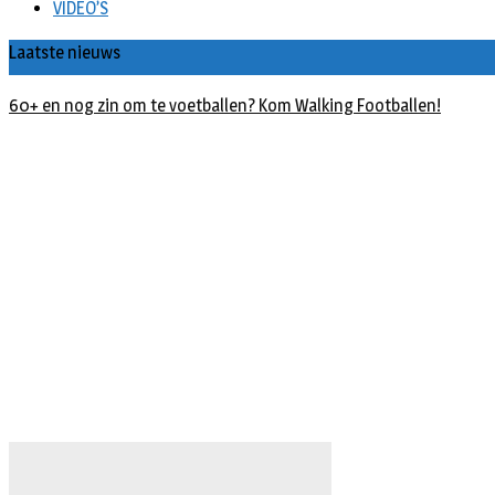
VIDEO’S
Laatste nieuws
60+ en nog zin om te voetballen? Kom Walking Footballen!