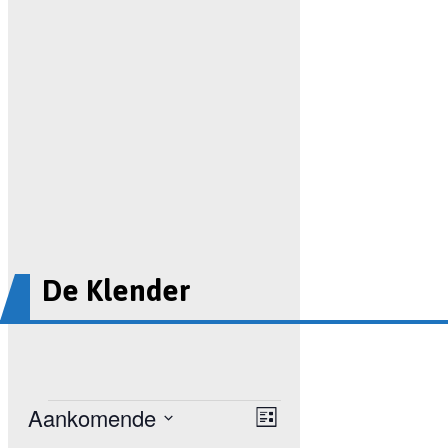
De Klender