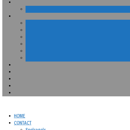
HOME
CONTACT
Spelregels