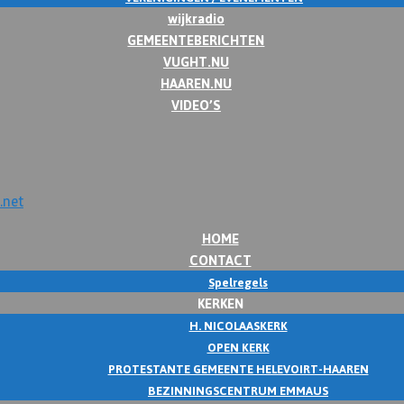
wijkradio
GEMEENTEBERICHTEN
VUGHT.NU
HAAREN.NU
VIDEO’S
HOME
CONTACT
Spelregels
KERKEN
H. NICOLAASKERK
OPEN KERK
PROTESTANTE GEMEENTE HELEVOIRT-HAAREN
BEZINNINGSCENTRUM EMMAUS