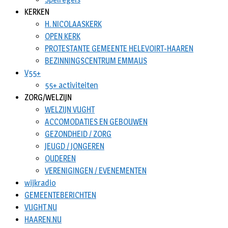
KERKEN
H. NICOLAASKERK
OPEN KERK
PROTESTANTE GEMEENTE HELEVOIRT-HAAREN
BEZINNINGSCENTRUM EMMAUS
V55+
55+ activiteiten
ZORG/WELZIJN
WELZIJN VUGHT
ACCOMODATIES EN GEBOUWEN
GEZONDHEID / ZORG
JEUGD / JONGEREN
OUDEREN
VERENIGINGEN / EVENEMENTEN
wijkradio
GEMEENTEBERICHTEN
VUGHT.NU
HAAREN.NU