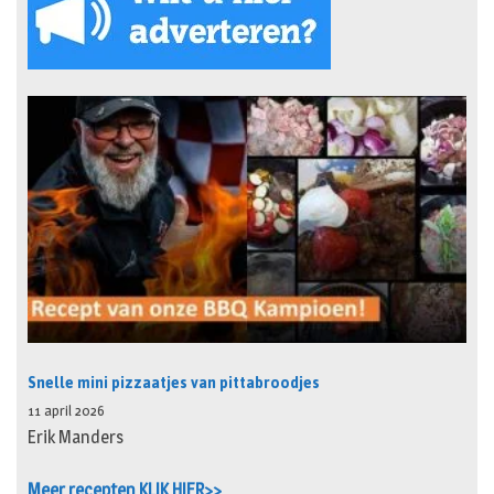
Snelle mini pizzaatjes van pittabroodjes
11 april 2026
Erik Manders
Meer recepten KLIK HIER>>