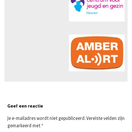
Geef een reactie
Je e-mailadres wordt niet gepubliceerd.
Vereiste velden zijn
gemarkeerd met
*