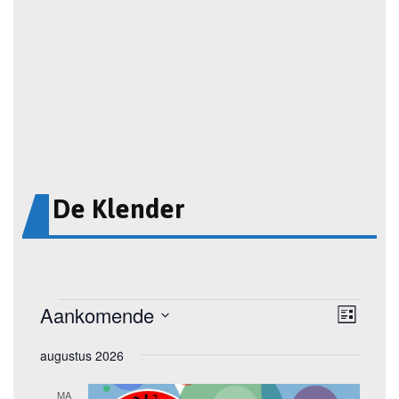
De Klender