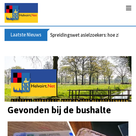
Laatste Nieuws
Spreidingswet asielzoekers: hoe zit dat?
Gevonden bij de bushalte