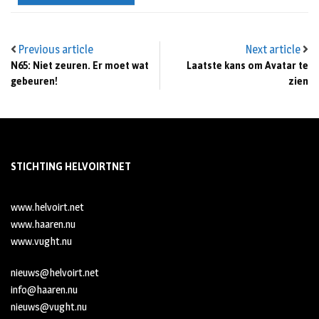
Previous article
Next article
N65: Niet zeuren. Er moet wat
Laatste kans om Avatar te
gebeuren!
zien
STICHTING HELVOIRTNET
www.helvoirt.net
www.haaren.nu
www.vught.nu
nieuws@helvoirt.net
info@haaren.nu
nieuws@vught.nu