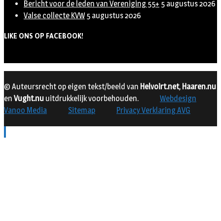
Bericht voor de leden van Vereniging 55+
5 augustus 2026
Valse collecte KVW
5 augustus 2026
LIKE ONS OP FACEBOOK!
© Auteursrecht op eigen tekst/beeld van
Helvoirt.net
,
Haaren.nu
en
Vught.nu
uitdrukkelijk voorbehouden.
Webdesign
Vanoo Media
Sitemap
Privacy Verklaring AVG