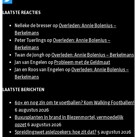
Twitter
LAATSTE REACTIES
Nelleke de bresser
op
Overleden: Annie Bolenius –
Berkelmans
Peter Tuerlings
op
Overleden: Annie Bolenius –
Berkelmans
Twan de Jongh
op
Overleden: Annie Bolenius – Berkelmans
Jan van Engelen
op
Probleem met de Geldmaat
Jan en Roos van Engelen
op
Overleden: Annie Bolenius –
Berkelmans
LAATSTE BERICHTEN
60+ en nog zin om te voetballen? Kom Walking Footballen!
6 augustus 2026
Buxusplanten in brand in Biezenmortel, vermoedelijk
opzet
6 augustus 2026
Spreidingswet asielzoekers: hoe zit dat?
5 augustus 2026