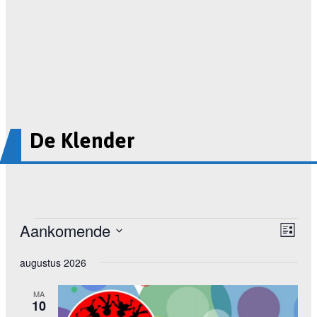
De Klender