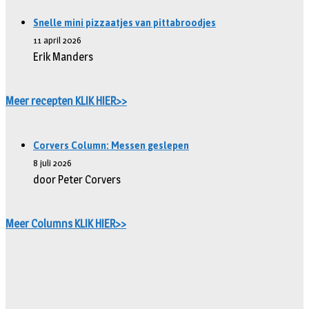
Snelle mini pizzaatjes van pittabroodjes
11 april 2026
Erik Manders
Meer recepten KLIK HIER>>
Corvers Column: Messen geslepen
8 juli 2026
door Peter Corvers
Meer Columns KLIK HIER>>