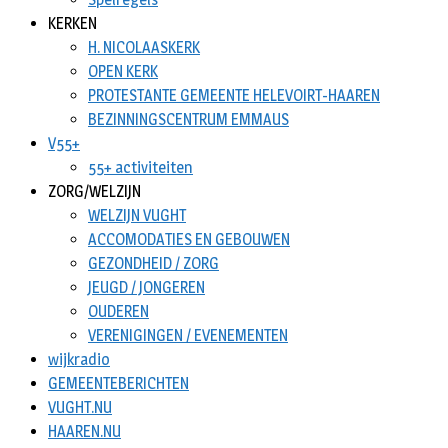
KERKEN
H. NICOLAASKERK
OPEN KERK
PROTESTANTE GEMEENTE HELEVOIRT-HAAREN
BEZINNINGSCENTRUM EMMAUS
V55+
55+ activiteiten
ZORG/WELZIJN
WELZIJN VUGHT
ACCOMODATIES EN GEBOUWEN
GEZONDHEID / ZORG
JEUGD / JONGEREN
OUDEREN
VERENIGINGEN / EVENEMENTEN
wijkradio
GEMEENTEBERICHTEN
VUGHT.NU
HAAREN.NU