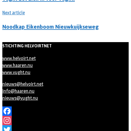
Next article
Noodkap Eikenboom Nieuwkuijkseweg
STICHTING HELVOIRTNET
www.helvoirt.net
www.haaren.nu
www.vught.nu
nieuws@helvoirt.net
info@haaren.nu
nieuws@vught.nu
Facebook
Instagram