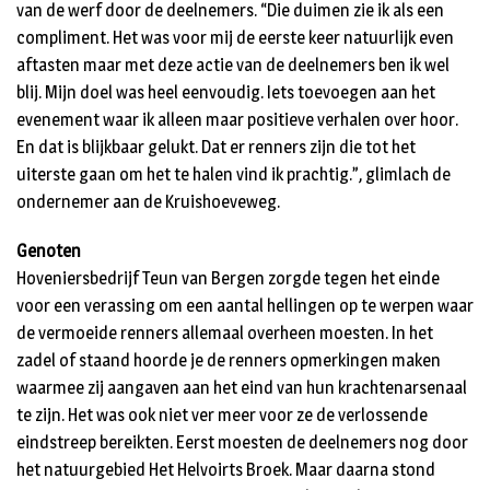
van de werf door de deelnemers. “Die duimen zie ik als een
compliment. Het was voor mij de eerste keer natuurlijk even
aftasten maar met deze actie van de deelnemers ben ik wel
blij. Mijn doel was heel eenvoudig. Iets toevoegen aan het
evenement waar ik alleen maar positieve verhalen over hoor.
En dat is blijkbaar gelukt. Dat er renners zijn die tot het
uiterste gaan om het te halen vind ik prachtig.”, glimlach de
ondernemer aan de Kruishoeveweg.
Genoten
Hoveniersbedrijf Teun van Bergen zorgde tegen het einde
voor een verassing om een aantal hellingen op te werpen waar
de vermoeide renners allemaal overheen moesten. In het
zadel of staand hoorde je de renners opmerkingen maken
waarmee zij aangaven aan het eind van hun krachtenarsenaal
te zijn. Het was ook niet ver meer voor ze de verlossende
eindstreep bereikten. Eerst moesten de deelnemers nog door
het natuurgebied Het Helvoirts Broek. Maar daarna stond