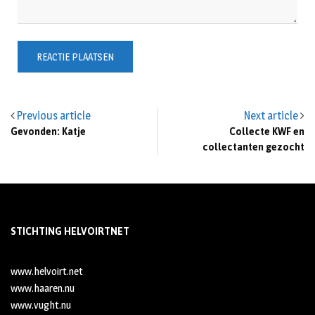
Previous article
Next article
Gevonden: Katje
Collecte KWF en
collectanten gezocht
STICHTING HELVOIRTNET
www.helvoirt.net
www.haaren.nu
www.vught.nu