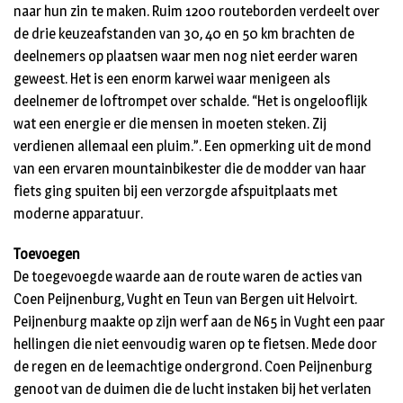
naar hun zin te maken. Ruim 1200 routeborden verdeelt over
de drie keuzeafstanden van 30, 40 en 50 km brachten de
deelnemers op plaatsen waar men nog niet eerder waren
geweest. Het is een enorm karwei waar menigeen als
deelnemer de loftrompet over schalde. “Het is ongelooflijk
wat een energie er die mensen in moeten steken. Zij
verdienen allemaal een pluim.”. Een opmerking uit de mond
van een ervaren mountainbikester die de modder van haar
fiets ging spuiten bij een verzorgde afspuitplaats met
moderne apparatuur.
Toevoegen
De toegevoegde waarde aan de route waren de acties van
Coen Peijnenburg, Vught en Teun van Bergen uit Helvoirt.
Peijnenburg maakte op zijn werf aan de N65 in Vught een paar
hellingen die niet eenvoudig waren op te fietsen. Mede door
de regen en de leemachtige ondergrond. Coen Peijnenburg
genoot van de duimen die de lucht instaken bij het verlaten