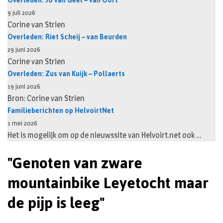
Overleden: Jo van Geel – van Oort
9 juli 2026
Corine van Strien
Overleden: Riet Scheij – van Beurden
29 juni 2026
Corine van Strien
Overleden: Zus van Kuijk – Pollaerts
19 juni 2026
Bron: Corine van Strien
Familieberichten op HelvoirtNet
1 mei 2026
Het is mogelijk om op de nieuwssite van Helvoirt.net ook …
"Genoten van zware
mountainbike Leyetocht maar
de pijp is leeg"