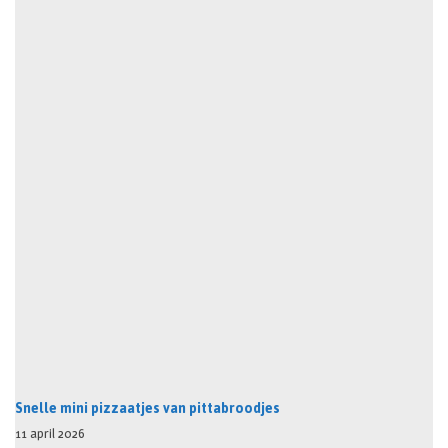
Snelle mini pizzaatjes van pittabroodjes
11 april 2026