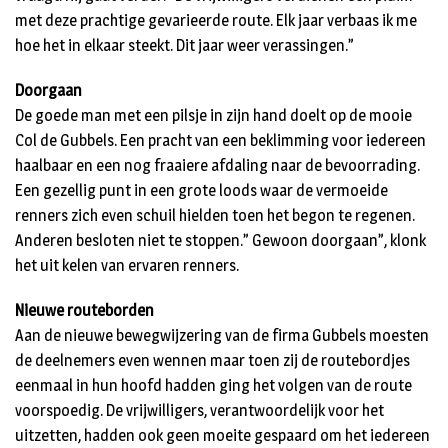
met deze prachtige gevarieerde route. Elk jaar verbaas ik me
hoe het in elkaar steekt. Dit jaar weer verassingen.”
Doorgaan
De goede man met een pilsje in zijn hand doelt op de mooie
Col de Gubbels. Een pracht van een beklimming voor iedereen
haalbaar en een nog fraaiere afdaling naar de bevoorrading.
Een gezellig punt in een grote loods waar de vermoeide
renners zich even schuil hielden toen het begon te regenen.
Anderen besloten niet te stoppen.” Gewoon doorgaan”, klonk
het uit kelen van ervaren renners.
Nieuwe routeborden
Aan de nieuwe bewegwijzering van de firma Gubbels moesten
de deelnemers even wennen maar toen zij de routebordjes
eenmaal in hun hoofd hadden ging het volgen van de route
voorspoedig. De vrijwilligers, verantwoordelijk voor het
uitzetten, hadden ook geen moeite gespaard om het iedereen