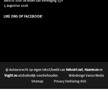
Bericht voor de leden van Vereniging 55+
5 augustus 2026
LIKE ONS OP FACEBOOK!
© Auteursrecht op eigen tekst/beeld van
Helvoirt.net
,
Haaren.nu
en
Vught.nu
uitdrukkelijk voorbehouden.
Webdesign Vanoo Media
Sitemap
Privacy Verklaring AVG