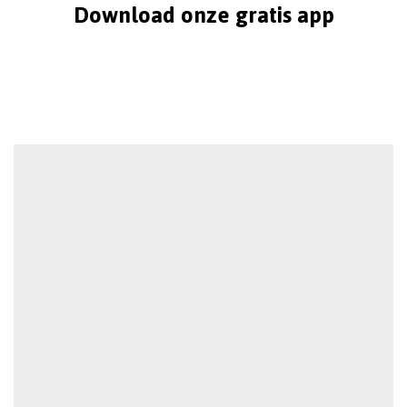
Download onze gratis app