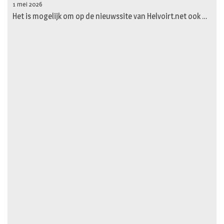
1 mei 2026
Het is mogelijk om op de nieuwssite van Helvoirt.net ook …