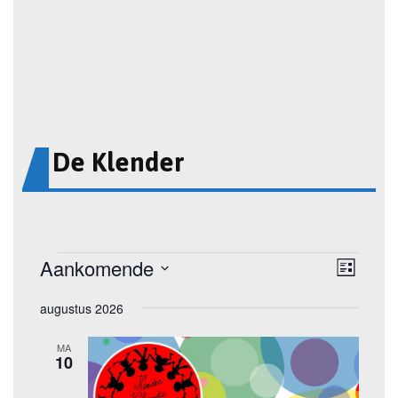
De Klender