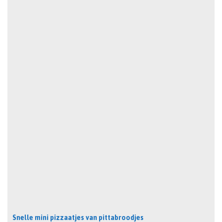
Snelle mini pizzaatjes van pittabroodjes