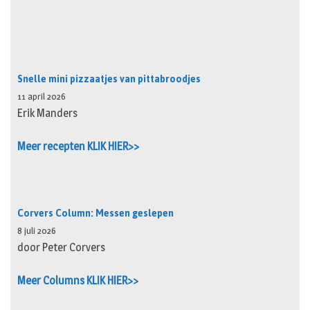
Snelle mini pizzaatjes van pittabroodjes
11 april 2026
Erik Manders
Meer recepten KLIK HIER>>
Corvers Column: Messen geslepen
8 juli 2026
door Peter Corvers
Meer Columns KLIK HIER>>