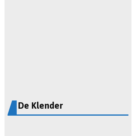
De Klender