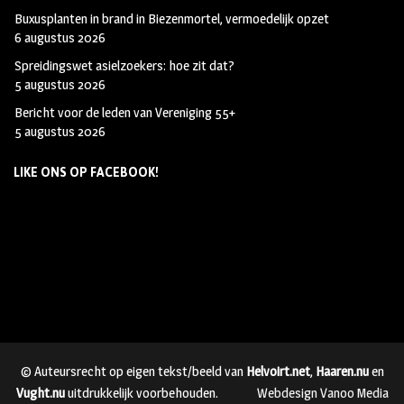
Buxusplanten in brand in Biezenmortel, vermoedelijk opzet
6 augustus 2026
Spreidingswet asielzoekers: hoe zit dat?
5 augustus 2026
Bericht voor de leden van Vereniging 55+
5 augustus 2026
LIKE ONS OP FACEBOOK!
© Auteursrecht op eigen tekst/beeld van
Helvoirt.net
,
Haaren.nu
en
Vught.nu
uitdrukkelijk voorbehouden.
Webdesign Vanoo Media