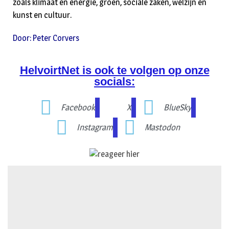
zoals klimaat en energie, groen, sociale zaken, welzijn en
kunst en cultuur.
Door: Peter Corvers
HelvoirtNet is ook te volgen op onze
socials:
Facebook
X
BlueSky
Instagram
Mastodon