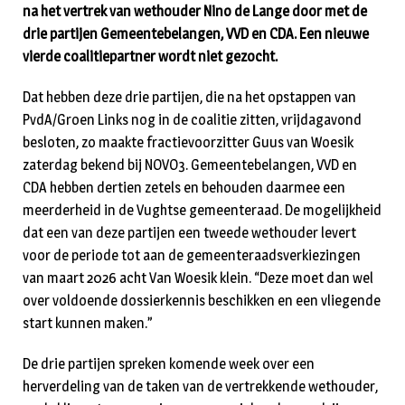
na het vertrek van wethouder Nino de Lange door met de
drie partijen Gemeentebelangen, VVD en CDA. Een nieuwe
vierde coalitiepartner wordt niet gezocht.
Dat hebben deze drie partijen, die na het opstappen van
PvdA/Groen Links nog in de coalitie zitten, vrijdagavond
besloten, zo maakte fractievoorzitter Guus van Woesik
zaterdag bekend bij NOVO3. Gemeentebelangen, VVD en
CDA hebben dertien zetels en behouden daarmee een
meerderheid in de Vughtse gemeenteraad. De mogelijkheid
dat een van deze partijen een tweede wethouder levert
voor de periode tot aan de gemeenteraadsverkiezingen
van maart 2026 acht Van Woesik klein. “Deze moet dan wel
over voldoende dossierkennis beschikken en een vliegende
start kunnen maken.”
De drie partijen spreken komende week over een
herverdeling van de taken van de vertrekkende wethouder,