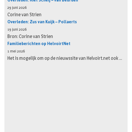
Overleden: Riet Scheij – van Beurden
29 juni 2026
Corine van Strien
Overleden: Zus van Kuijk – Pollaerts
19 juni 2026
Bron: Corine van Strien
Familieberichten op HelvoirtNet
1 mei 2026
Het is mogelijk om op de nieuwssite van Helvoirt.net ook …