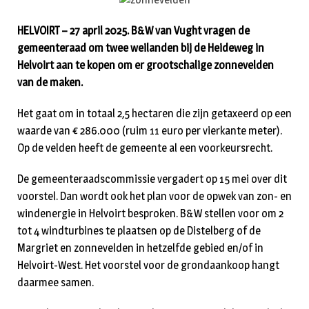
HELVOIRT – 27 april 2025. B&W van Vught vragen de
gemeenteraad om twee weilanden bij de Heideweg in
Helvoirt aan te kopen om er grootschalige zonnevelden
van de maken.
Het gaat om in totaal 2,5 hectaren die zijn getaxeerd op een
waarde van € 286.000 (ruim 11 euro per vierkante meter).
Op de velden heeft de gemeente al een voorkeursrecht.
De gemeenteraadscommissie vergadert op 15 mei over dit
voorstel. Dan wordt ook het plan voor de opwek van zon- en
windenergie in Helvoirt besproken. B&W stellen voor om 2
tot 4 windturbines te plaatsen op de Distelberg of de
Margriet en zonnevelden in hetzelfde gebied en/of in
Helvoirt-West. Het voorstel voor de grondaankoop hangt
daarmee samen.