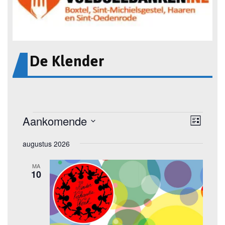
De Klender