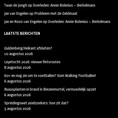
Twan de Jongh
op
Overleden: Annie Bolenius – Berkelmans
Jan van Engelen
op
Probleem met de Geldmaat
Jan en Roos van Engelen
op
Overleden: Annie Bolenius – Berkelmans
LAATSTE BERICHTEN
Guldenberg/Heikant afsluiten?
10 augustus 2026
Leyetocht 2026: nieuwe fietsroutes
8 augustus 2026
60+ en nog zin om te voetballen? Kom Walking Footballen!
6 augustus 2026
Buxusplanten in brand in Biezenmortel, vermoedelijk opzet
6 augustus 2026
Spreidingswet asielzoekers: hoe zit dat?
5 augustus 2026