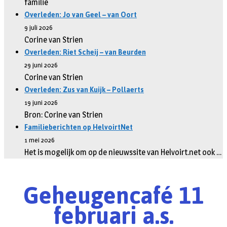
familie
Overleden: Jo van Geel – van Oort
9 juli 2026
Corine van Strien
Overleden: Riet Scheij – van Beurden
29 juni 2026
Corine van Strien
Overleden: Zus van Kuijk – Pollaerts
19 juni 2026
Bron: Corine van Strien
Familieberichten op HelvoirtNet
1 mei 2026
Het is mogelijk om op de nieuwssite van Helvoirt.net ook …
Geheugencafé 11
februari a.s.