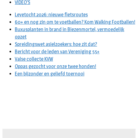
VIDEO’S
Leyetocht 2026: nieuwe fietsroutes
60+ en nog zin om te voetballen? Kom Walking Footballen!
Buxusplanten in brand in Biezenmortel, vermoedelijk
opzet
Spreidingswet asielzoekers: hoe zit dat?
Bericht voor de leden van Vereniging 55+
Valse collecte KVW
Oppas gezocht voor onze twee honden!
Een bijzonder en geliefd toernooi