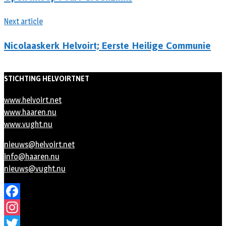
Next article
Nicolaaskerk Helvoirt; Eerste Heilige Communie
STICHTING HELVOIRTNET
www.helvoirt.net
www.haaren.nu
www.vught.nu
nieuws@helvoirt.net
info@haaren.nu
nieuws@vught.nu
Facebook
Instagram