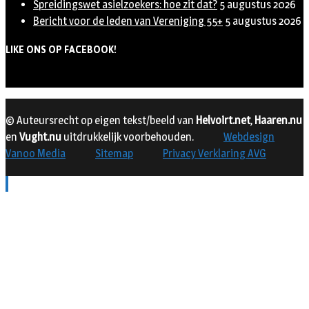
Spreidingswet asielzoekers: hoe zit dat?
5 augustus 2026
Bericht voor de leden van Vereniging 55+
5 augustus 2026
LIKE ONS OP FACEBOOK!
© Auteursrecht op eigen tekst/beeld van
Helvoirt.net
,
Haaren.nu
en
Vught.nu
uitdrukkelijk voorbehouden.
Webdesign
Vanoo Media
Sitemap
Privacy Verklaring AVG