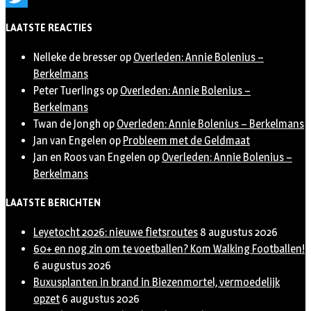
Twitter
LAATSTE REACTIES
Nelleke de bresser
op
Overleden: Annie Bolenius –
Berkelmans
Peter Tuerlings
op
Overleden: Annie Bolenius –
Berkelmans
Twan de Jongh
op
Overleden: Annie Bolenius – Berkelmans
Jan van Engelen
op
Probleem met de Geldmaat
Jan en Roos van Engelen
op
Overleden: Annie Bolenius –
Berkelmans
LAATSTE BERICHTEN
Leyetocht 2026: nieuwe fietsroutes
8 augustus 2026
60+ en nog zin om te voetballen? Kom Walking Footballen!
6 augustus 2026
Buxusplanten in brand in Biezenmortel, vermoedelijk
opzet
6 augustus 2026