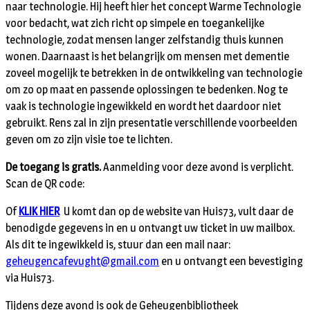
naar technologie. Hij heeft hier het concept Warme Technologie
voor bedacht, wat zich richt op simpele en toegankelijke
technologie, zodat mensen langer zelfstandig thuis kunnen
wonen. Daarnaast is het belangrijk om mensen met dementie
zoveel mogelijk te betrekken in de ontwikkeling van technologie
om zo op maat en passende oplossingen te bedenken. Nog te
vaak is technologie ingewikkeld en wordt het daardoor niet
gebruikt. Rens zal in zijn presentatie verschillende voorbeelden
geven om zo zijn visie toe te lichten.
De toegang is gratis.
Aanmelding voor deze avond is verplicht.
Scan de QR code:
Of
KLIK HIER
U komt dan op de website van Huis73, vult daar de
benodigde gegevens in en u ontvangt uw ticket in uw mailbox.
Als dit te ingewikkeld is, stuur dan een mail naar:
geheugencafevught@gmail.com
en u ontvangt een bevestiging
via Huis73.
Tijdens deze avond is ook de Geheugenbibliotheek