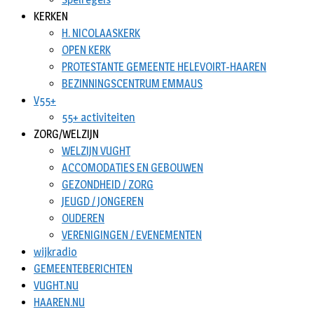
KERKEN
H. NICOLAASKERK
OPEN KERK
PROTESTANTE GEMEENTE HELEVOIRT-HAAREN
BEZINNINGSCENTRUM EMMAUS
V55+
55+ activiteiten
ZORG/WELZIJN
WELZIJN VUGHT
ACCOMODATIES EN GEBOUWEN
GEZONDHEID / ZORG
JEUGD / JONGEREN
OUDEREN
VERENIGINGEN / EVENEMENTEN
wijkradio
GEMEENTEBERICHTEN
VUGHT.NU
HAAREN.NU