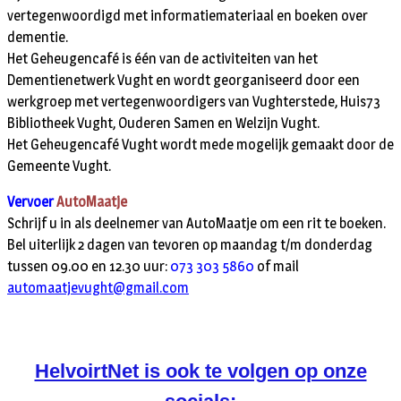
vertegenwoordigd met informatiemateriaal en boeken over
dementie.
Het Geheugencafé is één van de activiteiten van het
Dementienetwerk Vught en wordt georganiseerd door een
werkgroep met vertegenwoordigers van Vughterstede, Huis73
Bibliotheek Vught, Ouderen Samen en Welzijn Vught.
Het Geheugencafé Vught wordt mede mogelijk gemaakt door de
Gemeente Vught.
Vervoer
AutoMaatje
Schrijf u in als deelnemer van AutoMaatje om een rit te boeken.
Bel uiterlijk 2 dagen van tevoren op maandag t/m donderdag
tussen 09.00 en 12.30 uur:
073 303 5860
of mail
automaatjevught@gmail.com
HelvoirtNet is ook te volgen op onze