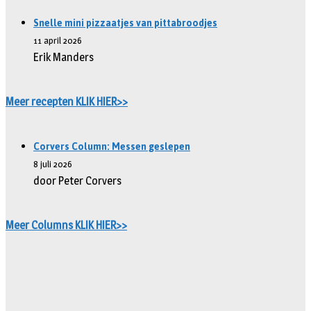
Snelle mini pizzaatjes van pittabroodjes
11 april 2026
Erik Manders
Meer recepten KLIK HIER>>
Corvers Column: Messen geslepen
8 juli 2026
door Peter Corvers
Meer Columns KLIK HIER>>