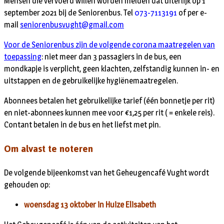
Mensen die vervoerd willen worden melden dat uiterlijk op 1
september 2021 bij de Seniorenbus. Tel
073-7113191
of per e-
mail
seniorenbusvught@gmail.com
Voor de Seniorenbus zijn de volgende corona maatregelen van
toepassing
: niet meer dan 3 passagiers in de bus, een
mondkapje is verplicht, geen klachten, zelfstandig kunnen in- en
uitstappen en de gebruikelijke hygiënemaatregelen.
Abonnees betalen het gebruikelijke tarief (één bonnetje per rit)
en niet-abonnees kunnen mee voor €1,25 per rit ( = enkele reis).
Contant betalen in de bus en het liefst met pin.
Om alvast te noteren
De volgende bijeenkomst van het Geheugencafé Vught wordt
gehouden op:
woensdag 13 oktober in Huize Elisabeth