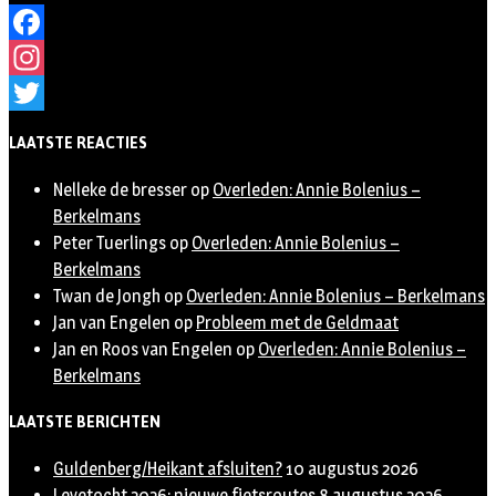
Facebook
Instagram
Twitter
LAATSTE REACTIES
Nelleke de bresser
op
Overleden: Annie Bolenius –
Berkelmans
Peter Tuerlings
op
Overleden: Annie Bolenius –
Berkelmans
Twan de Jongh
op
Overleden: Annie Bolenius – Berkelmans
Jan van Engelen
op
Probleem met de Geldmaat
Jan en Roos van Engelen
op
Overleden: Annie Bolenius –
Berkelmans
LAATSTE BERICHTEN
Guldenberg/Heikant afsluiten?
10 augustus 2026
Leyetocht 2026: nieuwe fietsroutes
8 augustus 2026