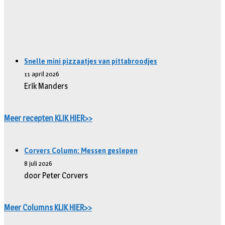
Snelle mini pizzaatjes van pittabroodjes
11 april 2026
Erik Manders
Meer recepten KLIK HIER>>
Corvers Column: Messen geslepen
8 juli 2026
door Peter Corvers
Meer Columns KLIK HIER>>