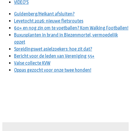
VIDEO’S
Guldenberg/Heikant afsluiten?
Leyetocht 2026: nieuwe fietsroutes
60+ en nog zin om te voetballen? Kom Walking Footballen!
Buxusplanten in brand in Biezenmortel, vermoedelijk
opzet
Spreidingswet asielzoekers: hoe zit dat?
Bericht voor de leden van Vereniging 55+
Valse collecte KVW
Oppas gezocht voor onze twee honden!