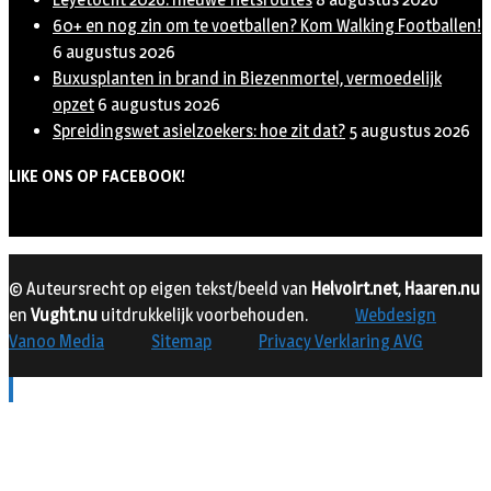
60+ en nog zin om te voetballen? Kom Walking Footballen!
6 augustus 2026
Buxusplanten in brand in Biezenmortel, vermoedelijk
opzet
6 augustus 2026
Spreidingswet asielzoekers: hoe zit dat?
5 augustus 2026
LIKE ONS OP FACEBOOK!
© Auteursrecht op eigen tekst/beeld van
Helvoirt.net
,
Haaren.nu
en
Vught.nu
uitdrukkelijk voorbehouden.
Webdesign
Vanoo Media
Sitemap
Privacy Verklaring AVG