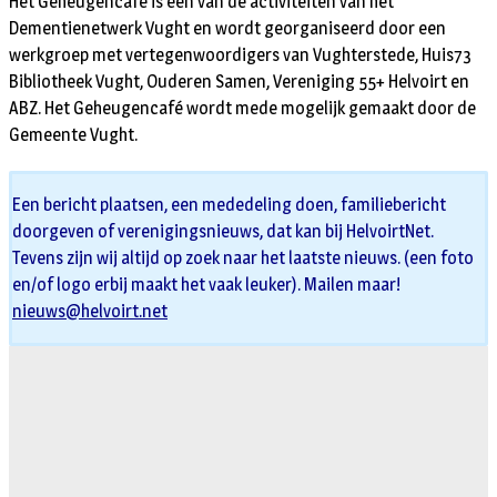
Het Geheugencafé is één van de activiteiten van het
Dementienetwerk Vught en wordt georganiseerd door een
werkgroep met vertegenwoordigers van Vughterstede, Huis73
Bibliotheek Vught, Ouderen Samen, Vereniging 55+ Helvoirt en
ABZ. Het Geheugencafé wordt mede mogelijk gemaakt door de
Gemeente Vught.
Een bericht plaatsen, een mededeling doen, familiebericht
doorgeven of verenigingsnieuws, dat kan bij HelvoirtNet.
Tevens zijn wij altijd op zoek naar het laatste nieuws. (een foto
en/of logo erbij maakt het vaak leuker). Mailen maar!
nieuws@helvoirt.net