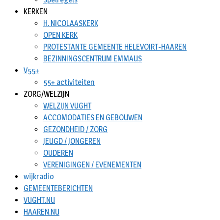
KERKEN
H. NICOLAASKERK
OPEN KERK
PROTESTANTE GEMEENTE HELEVOIRT-HAAREN
BEZINNINGSCENTRUM EMMAUS
V55+
55+ activiteiten
ZORG/WELZIJN
WELZIJN VUGHT
ACCOMODATIES EN GEBOUWEN
GEZONDHEID / ZORG
JEUGD / JONGEREN
OUDEREN
VERENIGINGEN / EVENEMENTEN
wijkradio
GEMEENTEBERICHTEN
VUGHT.NU
HAAREN.NU