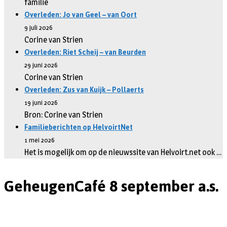
familie
Overleden: Jo van Geel – van Oort
9 juli 2026
Corine van Strien
Overleden: Riet Scheij – van Beurden
29 juni 2026
Corine van Strien
Overleden: Zus van Kuijk – Pollaerts
19 juni 2026
Bron: Corine van Strien
Familieberichten op HelvoirtNet
1 mei 2026
Het is mogelijk om op de nieuwssite van Helvoirt.net ook …
GeheugenCafé 8 september a.s.