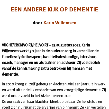
EEN ANDERE KIJK OP DEMENTIE
door
Karin Willemsen
VUGHT/CROMVOIRT/HELVOIRT – 23 augustus 2021. Karin
Willemsen werkt 30 jaar in de ouderenzorg in verschillende
functies: fysiotherapeut, kwaliteitsdeskundige, intervisor,
coach, manager en nu als trainer en adviseur. Zij voelde zich
vanaf de kennismaking extra betrokken bij mensen met
dementie.
In 2010 kreeg zij zelf geheugenklachten, viel een jaar uit in werk
en werd uiteindelijk verdacht van een vroegtijdige dementie. Zij
werd onderzocht in het Alzheimercentrum.
De oorzaak van haar klachten bleek oplosbaar. Ze herstelde en
voelt zich nu rijk met de ervaring van binnenuit. Ze kan vertellen