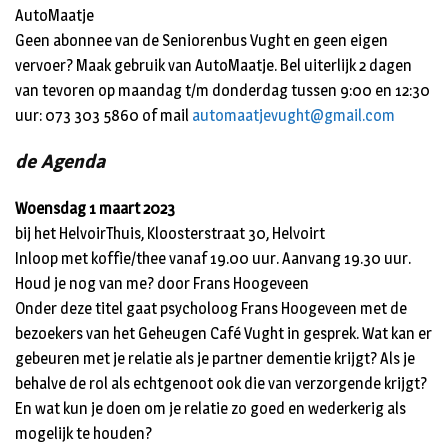
AutoMaatje
Geen abonnee van de Seniorenbus Vught en geen eigen
vervoer? Maak gebruik van AutoMaatje. Bel uiterlijk 2 dagen
van tevoren op maandag t/m donderdag tussen 9:00 en 12:30
uur: 073 303 5860 of mail
automaatjevught@gmail.com
de Agenda
Woensdag 1 maart 2023
bij het HelvoirThuis, Kloosterstraat 30, Helvoirt
Inloop met koffie/thee vanaf 19.00 uur. Aanvang 19.30 uur.
Houd je nog van me? door Frans Hoogeveen
Onder deze titel gaat psycholoog Frans Hoogeveen met de
bezoekers van het Geheugen Café Vught in gesprek. Wat kan er
gebeuren met je relatie als je partner dementie krijgt? Als je
behalve de rol als echtgenoot ook die van verzorgende krijgt?
En wat kun je doen om je relatie zo goed en wederkerig als
mogelijk te houden?