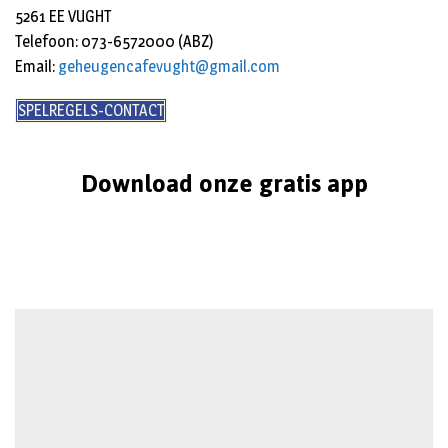
5261 EE VUGHT
Telefoon: 073-6572000 (ABZ)
Email:
geheugencafevught@gmail.com
SPELREGELS-CONTACT
Download onze gratis app