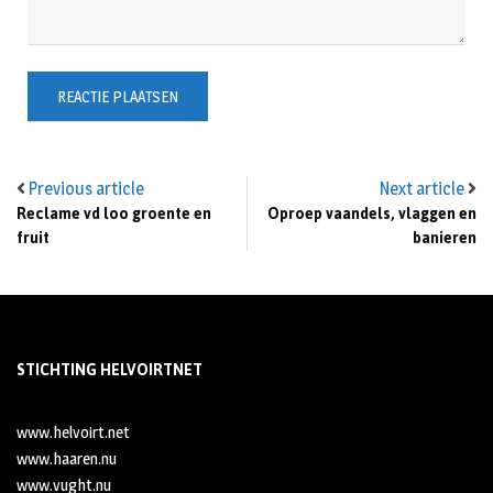
Previous article
Next article
Reclame vd loo groente en
Oproep vaandels, vlaggen en
fruit
banieren
STICHTING HELVOIRTNET
www.helvoirt.net
www.haaren.nu
www.vught.nu