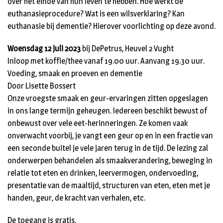
over het einde van hun leven te hebben. Hoe werkt de
euthanasieprocedure? Wat is een wilsverklaring? Kan
euthanasie bij dementie? Hierover voorlichting op deze avond.
Woensdag 12 juli 2023
bij DePetrus, Heuvel 2 Vught
Inloop met koffie/thee vanaf 19.00 uur. Aanvang 19.30 uur.
Voeding, smaak en proeven en dementie
Door Lisette Bossert
Onze vroegste smaak en geur-ervaringen zitten opgeslagen
in ons lange termijn geheugen. Iedereen beschikt bewust of
onbewust over vele eet-herinneringen. Ze komen vaak
onverwacht voorbij, je vangt een geur op en in een fractie van
een seconde buitel je vele jaren terug in de tijd. De lezing zal
onderwerpen behandelen als smaakverandering, beweging in
relatie tot eten en drinken, leervermogen, ondervoeding,
presentatie van de maaltijd, structuren van eten, eten met je
handen, geur, de kracht van verhalen, etc.
De toegang is gratis.