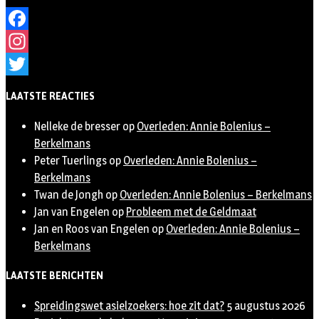
Facebook
Instagram
Twitter
LAATSTE REACTIES
Nelleke de bresser
op
Overleden: Annie Bolenius –
Berkelmans
Peter Tuerlings
op
Overleden: Annie Bolenius –
Berkelmans
Twan de Jongh
op
Overleden: Annie Bolenius – Berkelmans
Jan van Engelen
op
Probleem met de Geldmaat
Jan en Roos van Engelen
op
Overleden: Annie Bolenius –
Berkelmans
LAATSTE BERICHTEN
Spreidingswet asielzoekers: hoe zit dat?
5 augustus 2026