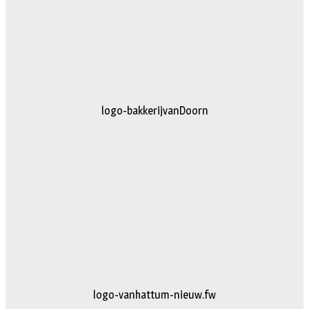
logo-bakkerijvanDoorn
logo-vanhattum-nieuw.fw