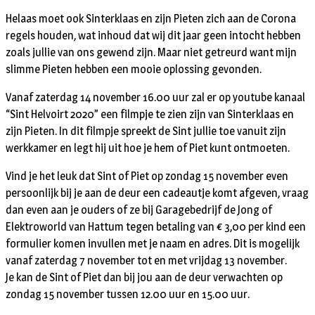
Helaas moet ook Sinterklaas en zijn Pieten zich aan de Corona
regels houden, wat inhoud dat wij dit jaar geen intocht hebben
zoals jullie van ons gewend zijn. Maar niet getreurd want mijn
slimme Pieten hebben een mooie oplossing gevonden.
Vanaf zaterdag 14 november 16.00 uur zal er op youtube kanaal
“Sint Helvoirt 2020” een filmpje te zien zijn van Sinterklaas en
zijn Pieten. In dit filmpje spreekt de Sint jullie toe vanuit zijn
werkkamer en legt hij uit hoe je hem of Piet kunt ontmoeten.
Vind je het leuk dat Sint of Piet op zondag 15 november even
persoonlijk bij je aan de deur een cadeautje komt afgeven, vraag
dan even aan je ouders of ze bij Garagebedrijf de Jong of
Elektroworld van Hattum tegen betaling van € 3,00 per kind een
formulier komen invullen met je naam en adres. Dit is mogelijk
vanaf zaterdag 7 november tot en met vrijdag 13 november.
Je kan de Sint of Piet dan bij jou aan de deur verwachten op
zondag 15 november tussen 12.00 uur en 15.00 uur.