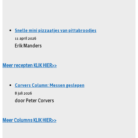
Snelle mini pizzaatjes van pittabroodjes
11 april 2026
Erik Manders
Meer recepten KLIK HIER>>
Corvers Column: Messen geslepen
8 juli 2026
door Peter Corvers
Meer Columns KLIK HIER>>