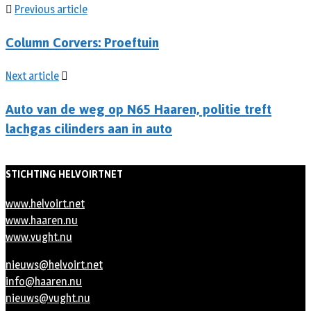
Previous article
Column Corvers: Proeftuin
Next article
Auto van de weg op N65 Haaren, politie treft
lachgas cilinders aan in auto
STICHTING HELVOIRTNET
www.helvoirt.net
www.haaren.nu
www.vught.nu
nieuws@helvoirt.net
info@haaren.nu
nieuws@vught.nu