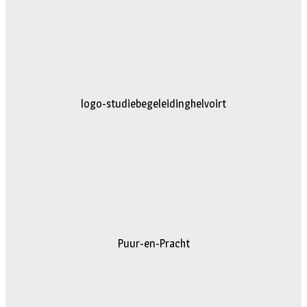
logo-studiebegeleidinghelvoirt
Puur-en-Pracht