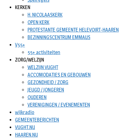
KERKEN
H. NICOLAASKERK
OPEN KERK
PROTESTANTE GEMEENTE HELEVOIRT-HAAREN
BEZINNINGSCENTRUM EMMAUS
V55+
55+ activiteiten
ZORG/WELZIJN
WELZIJN VUGHT
ACCOMODATIES EN GEBOUWEN
GEZONDHEID / ZORG
JEUGD / JONGEREN
OUDEREN
VERENIGINGEN / EVENEMENTEN
wijkradio
GEMEENTEBERICHTEN
VUGHT.NU
HAAREN.NU