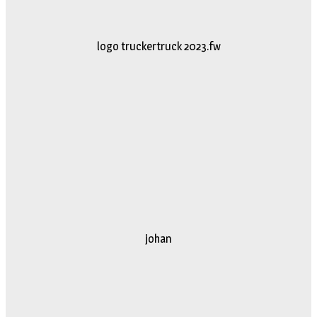
logo truckertruck 2023.fw
johan