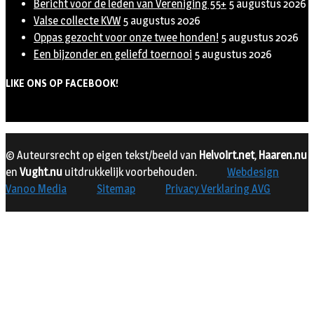
Bericht voor de leden van Vereniging 55+
5 augustus 2026
Valse collecte KVW
5 augustus 2026
Oppas gezocht voor onze twee honden!
5 augustus 2026
Een bijzonder en geliefd toernooi
5 augustus 2026
LIKE ONS OP FACEBOOK!
© Auteursrecht op eigen tekst/beeld van
Helvoirt.net
,
Haaren.nu
en
Vught.nu
uitdrukkelijk voorbehouden.
Webdesign
Vanoo Media
Sitemap
Privacy Verklaring AVG