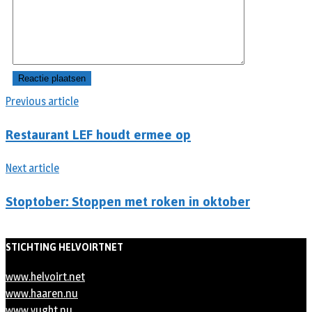
Previous article
Restaurant LEF houdt ermee op
Next article
Stoptober: Stoppen met roken in oktober
STICHTING HELVOIRTNET
www.helvoirt.net
www.haaren.nu
www.vught.nu