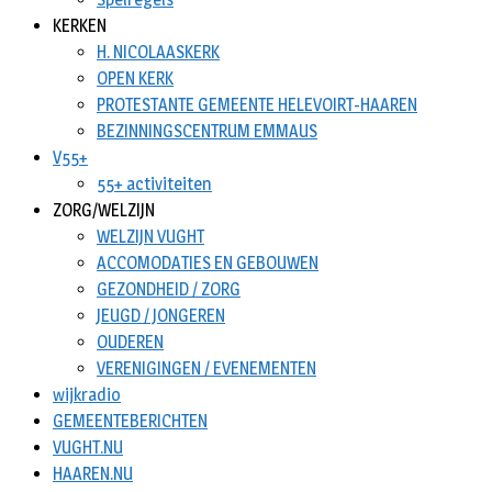
KERKEN
H. NICOLAASKERK
OPEN KERK
PROTESTANTE GEMEENTE HELEVOIRT-HAAREN
BEZINNINGSCENTRUM EMMAUS
V55+
55+ activiteiten
ZORG/WELZIJN
WELZIJN VUGHT
ACCOMODATIES EN GEBOUWEN
GEZONDHEID / ZORG
JEUGD / JONGEREN
OUDEREN
VERENIGINGEN / EVENEMENTEN
wijkradio
GEMEENTEBERICHTEN
VUGHT.NU
HAAREN.NU