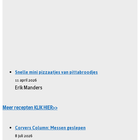
Snelle mini pizzaatjes van pittabroodjes
11 april 2026
Erik Manders
Meer recepten KLIK HIER>>
Corvers Column: Messen geslepen
8 juli 2026