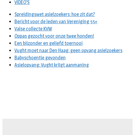
VIDEO’S
Spreidingswet asielzoekers: hoe zit dat?
Bericht voor de leden van Vereniging 55+
Valse collecte KVW
Oppas gezocht voor onze twee honden!
Een bijzonder en geliefd toernooi
Vught moet naar Den Haag: geen opvang asielzoekers
Babyschoentje gevonden
Asielopvang: Vught krijgt aanmaning