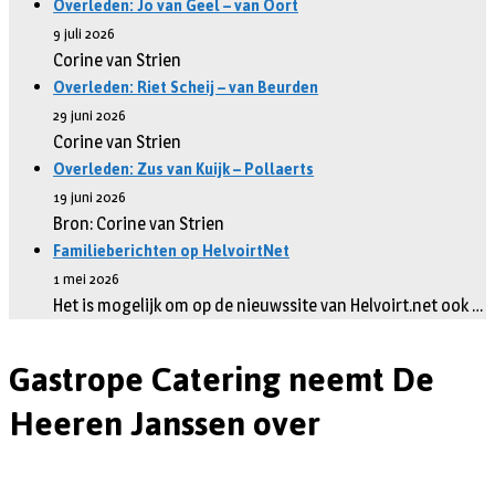
Overleden: Jo van Geel – van Oort
9 juli 2026
Corine van Strien
Overleden: Riet Scheij – van Beurden
29 juni 2026
Corine van Strien
Overleden: Zus van Kuijk – Pollaerts
19 juni 2026
Bron: Corine van Strien
Familieberichten op HelvoirtNet
1 mei 2026
Het is mogelijk om op de nieuwssite van Helvoirt.net ook …
Gastrope Catering neemt De
Heeren Janssen over