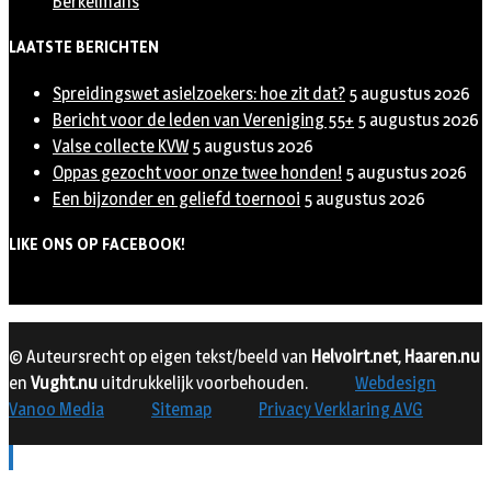
Berkelmans
LAATSTE BERICHTEN
Spreidingswet asielzoekers: hoe zit dat?
5 augustus 2026
Bericht voor de leden van Vereniging 55+
5 augustus 2026
Valse collecte KVW
5 augustus 2026
Oppas gezocht voor onze twee honden!
5 augustus 2026
Een bijzonder en geliefd toernooi
5 augustus 2026
LIKE ONS OP FACEBOOK!
© Auteursrecht op eigen tekst/beeld van
Helvoirt.net
,
Haaren.nu
en
Vught.nu
uitdrukkelijk voorbehouden.
Webdesign
Vanoo Media
Sitemap
Privacy Verklaring AVG