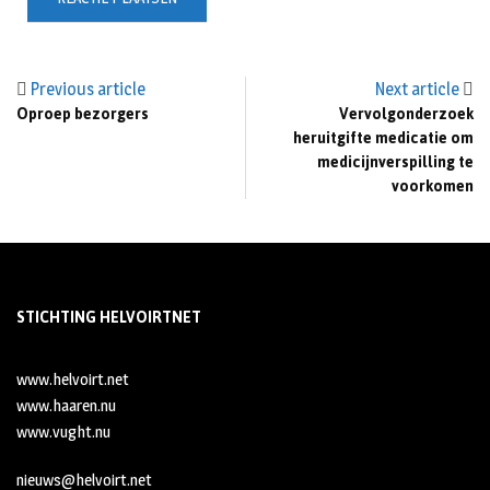
Previous article
Next article
Oproep bezorgers
Vervolgonderzoek
heruitgifte medicatie om
medicijnverspilling te
voorkomen
STICHTING HELVOIRTNET
www.helvoirt.net
www.haaren.nu
www.vught.nu
nieuws@helvoirt.net