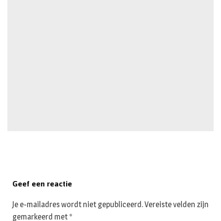
Geef een reactie
Je e-mailadres wordt niet gepubliceerd.
Vereiste velden zijn
gemarkeerd met
*