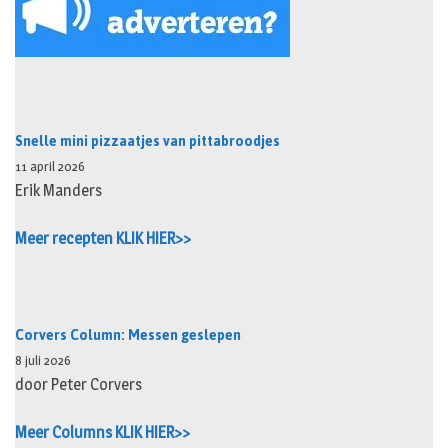
Snelle mini pizzaatjes van pittabroodjes
11 april 2026
Erik Manders
Meer recepten KLIK HIER>>
Corvers Column: Messen geslepen
8 juli 2026
door Peter Corvers
Meer Columns KLIK HIER>>