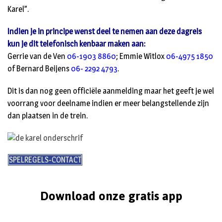
Karel”.
Indien je in principe wenst deel te nemen aan deze dagreis
kun je dit telefonisch kenbaar maken aan:
Gerrie van de Ven
06-1903 8860
; Emmie Witlox
06-4975 1850
of Bernard Beijens
06- 2292 4793
.
Dit is dan nog geen officiële aanmelding maar het geeft je wel
voorrang voor deelname indien er meer belangstellende zijn
dan plaatsen in de trein.
SPELREGELS-CONTACT
Download onze gratis app