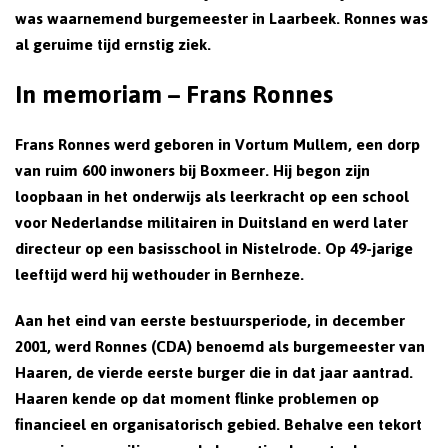
was waarnemend burgemeester in Laarbeek. Ronnes was
al geruime tijd ernstig ziek.
In memoriam – Frans Ronnes
Frans Ronnes werd geboren in Vortum Mullem, een dorp
van ruim 600 inwoners bij Boxmeer. Hij begon zijn
loopbaan in het onderwijs als leerkracht op een school
voor Nederlandse militairen in Duitsland en werd later
directeur op een basisschool in Nistelrode. Op 49-jarige
leeftijd werd hij wethouder in Bernheze.
Aan het eind van eerste bestuursperiode, in december
2001, werd Ronnes (CDA) benoemd als burgemeester van
Haaren, de vierde eerste burger die in dat jaar aantrad.
Haaren kende op dat moment flinke problemen op
financieel en organisatorisch gebied. Behalve een tekort