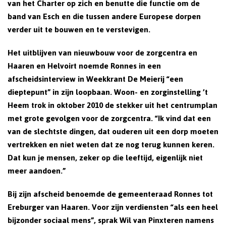
van het Charter op zich en benutte die functie om de
band van Esch en die tussen andere Europese dorpen
verder uit te bouwen en te verstevigen.
Het uitblijven van nieuwbouw voor de zorgcentra en
Haaren en Helvoirt noemde Ronnes in een
afscheidsinterview in Weekkrant De Meierij “een
dieptepunt” in zijn loopbaan. Woon- en zorginstelling ’t
Heem trok in oktober 2010 de stekker uit het centrumplan
met grote gevolgen voor de zorgcentra. “Ik vind dat een
van de slechtste dingen, dat ouderen uit een dorp moeten
vertrekken en niet weten dat ze nog terug kunnen keren.
Dat kun je mensen, zeker op die leeftijd, eigenlijk niet
meer aandoen.”
Bij zijn afscheid benoemde de gemeenteraad Ronnes tot
Ereburger van Haaren. Voor zijn verdiensten “als een heel
bijzonder sociaal mens”, sprak Wil van Pinxteren namens