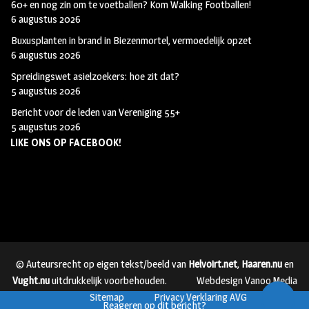
60+ en nog zin om te voetballen? Kom Walking Footballen!
6 augustus 2026
Buxusplanten in brand in Biezenmortel, vermoedelijk opzet
6 augustus 2026
Spreidingswet asielzoekers: hoe zit dat?
5 augustus 2026
Bericht voor de leden van Vereniging 55+
5 augustus 2026
LIKE ONS OP FACEBOOK!
© Auteursrecht op eigen tekst/beeld van
Helvoirt.net
,
Haaren.nu
en
Vught.nu
uitdrukkelijk voorbehouden.
Webdesign Vanoo Media
Sitemap
Privacy Verklaring AVG
Reageren op dit bericht?