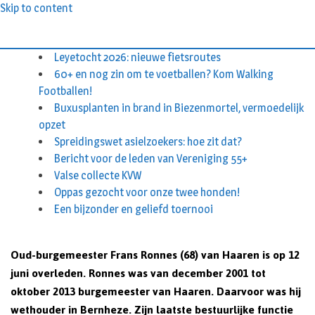
Skip to content
Leyetocht 2026: nieuwe fietsroutes
60+ en nog zin om te voetballen? Kom Walking
Footballen!
Buxusplanten in brand in Biezenmortel, vermoedelijk
opzet
Spreidingswet asielzoekers: hoe zit dat?
Bericht voor de leden van Vereniging 55+
Valse collecte KVW
Oppas gezocht voor onze twee honden!
Een bijzonder en geliefd toernooi
Oud-burgemeester Frans Ronnes (68) van Haaren is op 12
juni overleden. Ronnes was van december 2001 tot
oktober 2013 burgemeester van Haaren. Daarvoor was hij
wethouder in Bernheze. Zijn laatste bestuurlijke functie