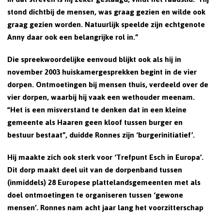
stond dichtbij de mensen, was graag gezien en wilde ook
graag gezien worden. Natuurlijk speelde zijn echtgenote
Anny daar ook een belangrijke rol in.”
Die spreekwoordelijke eenvoud blijkt ook als hij in
november 2003 huiskamergesprekken begint in de vier
dorpen. Ontmoetingen bij mensen thuis, verdeeld over de
vier dorpen, waarbij hij vaak een wethouder meenam.
“Het is een misverstand te denken dat in een kleine
gemeente als Haaren geen kloof tussen burger en
bestuur bestaat”, duidde Ronnes zijn ‘burgerinitiatief’.
Hij maakte zich ook sterk voor ‘Trefpunt Esch in Europa’.
Dit dorp maakt deel uit van de dorpenband tussen
(inmiddels) 28 Europese plattelandsgemeenten met als
doel ontmoetingen te organiseren tussen ‘gewone
mensen’. Ronnes nam acht jaar lang het voorzitterschap