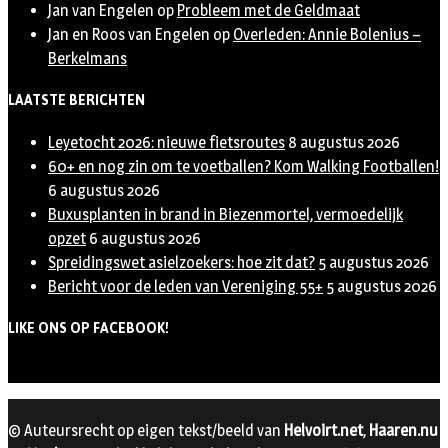
Jan van Engelen
op
Probleem met de Geldmaat
Jan en Roos van Engelen
op
Overleden: Annie Bolenius –
Berkelmans
LAATSTE BERICHTEN
Leyetocht 2026: nieuwe fietsroutes
8 augustus 2026
60+ en nog zin om te voetballen? Kom Walking Footballen!
6 augustus 2026
Buxusplanten in brand in Biezenmortel, vermoedelijk
opzet
6 augustus 2026
Spreidingswet asielzoekers: hoe zit dat?
5 augustus 2026
Bericht voor de leden van Vereniging 55+
5 augustus 2026
LIKE ONS OP FACEBOOK!
© Auteursrecht op eigen tekst/beeld van
Helvoirt.net
,
Haaren.nu