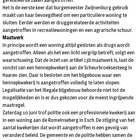
gerelateerde zaken aangetroffen.
Het is de eerste keer dat burgemeester Zwijnenburg gebruik
maakt van haar bevoegdheid om een particuliere woning te
sluiten. Eerder werden er druggerelateerde activiteiten
aangetroffen in recreatiewoningen en een agrarische schuur.
Maatwerk
In principe wordt een woning altijd gesloten als drugs wordt
aangetroffen. Alleen als het een licht vergrijp betreft, volgt een
waarschuwing. Dat de inzet van artikel 13b maatwerk is, laat de
vondst van een hennepkwekerij aan de Scheurbroeksesteeg in
Haaren zien. Daar is besloten om het bijgebouw waar een
hennepkwekerij is aangetroffen volledig te laten slopen.
Legalisatie van het illegale bijgebouw behoorde niet tot de
mogelijkheden en is er dus gekozen voor de meest ingrijpende
maatregel.
Zaterdag 10 juni trof politie ook een professionele kwekerij aan
in een woning aan de Romeinseberg in Esch. De stijging van het
aantal kwekerijen dat wordt aangetroffen is een gevolg van
veranderd beleid. De gemeente en de politie hebben samen de