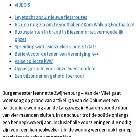
VIDEO’S
Leyetocht 2026: nieuwe fietsroutes
60+ en nog zin om te voetballen? Kom Walking Footballen!
Buxusplanten in brand in Biezenmortel, vermoedelijk
opzet
Spreidingswet asielzoekers: hoe zit dat?
Bericht voor de leden van Vereniging 55+
Valse collecte KVW
Oppas gezocht voor onze twee honden!
Een bijzonder en geliefd toernooi
Burgemeester Jeannette Zwijnenburg – Van der Vliet gaat
woensdag op grond van artikel 13b van de Opiumwet een
particuliere woning aan de Langeweg in Haaren voor de duur
van vier maanden sluiten. In de schuur trof de politie onlangs
een hennepkwekerij aan, inclusief alle voorzieningen die nodig
zijn voor een hennepkwekerij. In de woning werden ook hennep