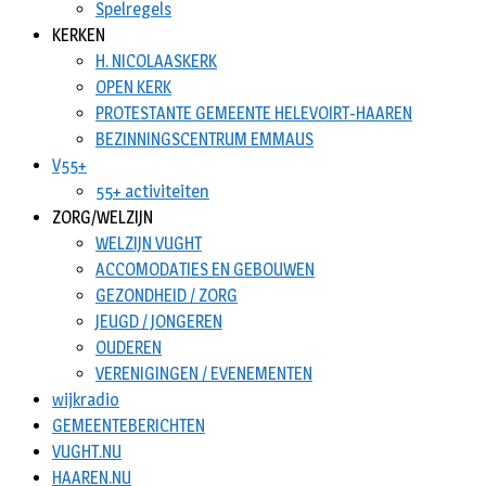
Spelregels
KERKEN
H. NICOLAASKERK
OPEN KERK
PROTESTANTE GEMEENTE HELEVOIRT-HAAREN
BEZINNINGSCENTRUM EMMAUS
V55+
55+ activiteiten
ZORG/WELZIJN
WELZIJN VUGHT
ACCOMODATIES EN GEBOUWEN
GEZONDHEID / ZORG
JEUGD / JONGEREN
OUDEREN
VERENIGINGEN / EVENEMENTEN
wijkradio
GEMEENTEBERICHTEN
VUGHT.NU
HAAREN.NU