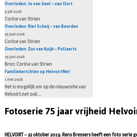
Overleden: Jo van Geel – van Oort
9 juli 2026
Corine van Strien
Overleden: Riet Scheij – van Beurden
29 juni 2026
Corine van Strien
Overleden: Zus van Kuijk – Pollaerts
19 juni 2026
Bron: Corine van Strien
Familieberichten op HelvoirtNet
1 mei 2026
Het is mogelijk om op de nieuwssite van
Helvoirt.net ook …
Fotoserie 75 jaar vrijheid Helvoi
HELVOIRT – 22 oktober 2019. Rens Bressers heeft een foto serie g