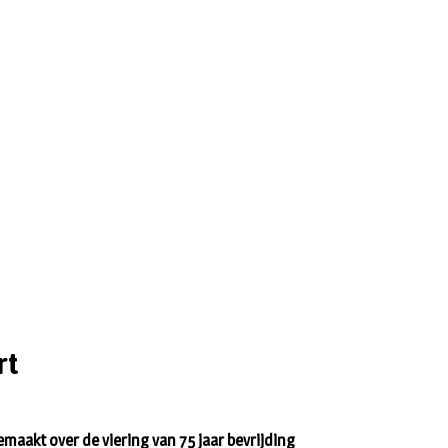
rt
emaakt over de viering van 75 jaar bevrijding