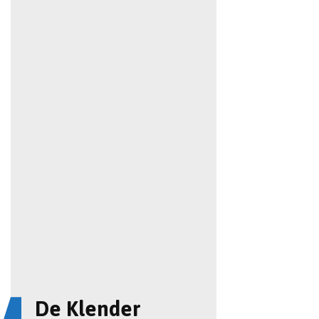
De Klender