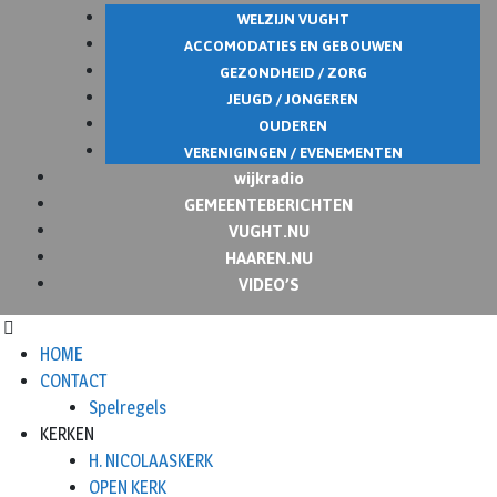
WELZIJN VUGHT
ACCOMODATIES EN GEBOUWEN
GEZONDHEID / ZORG
JEUGD / JONGEREN
OUDEREN
VERENIGINGEN / EVENEMENTEN
wijkradio
GEMEENTEBERICHTEN
VUGHT.NU
HAAREN.NU
VIDEO’S
HOME
CONTACT
Spelregels
KERKEN
H. NICOLAASKERK
OPEN KERK