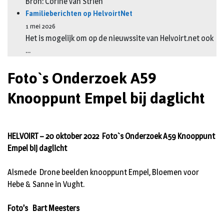
Bron: Corine van Strien
Familieberichten op HelvoirtNet
1 mei 2026
Het is mogelijk om op de nieuwssite van Helvoirt.net ook
…
Foto`s Onderzoek A59
Knooppunt Empel bij daglicht
HELVOIRT – 20 oktober 2022 Foto`s Onderzoek A59 Knooppunt
Empel bij daglicht
Alsmede Drone beelden knooppunt Empel, Bloemen voor
Hebe & Sanne in Vught.
Foto’s Bart Meesters