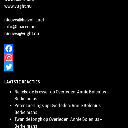
www.vught.nu
nieuws@helvoirt.net
info@haaren.nu
nieuws@vught.nu
Facebook
Instagram
Twitter
LAATSTE REACTIES
Nelleke de bresser
op
Overleden: Annie Bolenius –
Berkelmans
Peter Tuerlings
op
Overleden: Annie Bolenius –
Berkelmans
Twan de Jongh
op
Overleden: Annie Bolenius –
Berkelmans