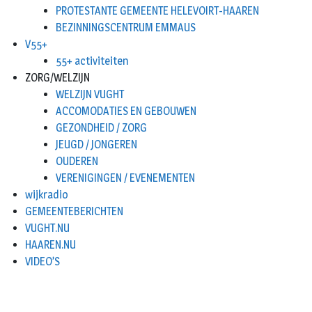
PROTESTANTE GEMEENTE HELEVOIRT-HAAREN
BEZINNINGSCENTRUM EMMAUS
V55+
55+ activiteiten
ZORG/WELZIJN
WELZIJN VUGHT
ACCOMODATIES EN GEBOUWEN
GEZONDHEID / ZORG
JEUGD / JONGEREN
OUDEREN
VERENIGINGEN / EVENEMENTEN
wijkradio
GEMEENTEBERICHTEN
VUGHT.NU
HAAREN.NU
VIDEO’S