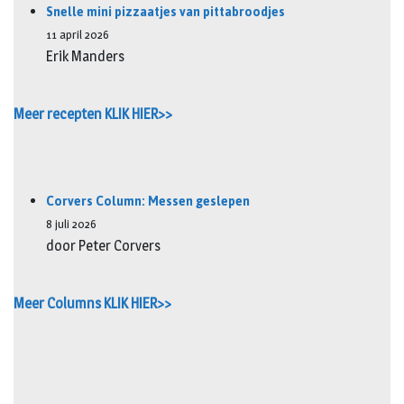
Snelle mini pizzaatjes van pittabroodjes
11 april 2026
Erik Manders
Meer recepten KLIK HIER>>
Corvers Column: Messen geslepen
8 juli 2026
door Peter Corvers
Meer Columns KLIK HIER>>