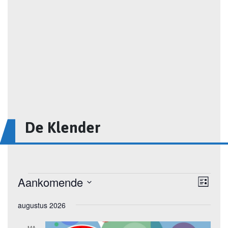
De Klender