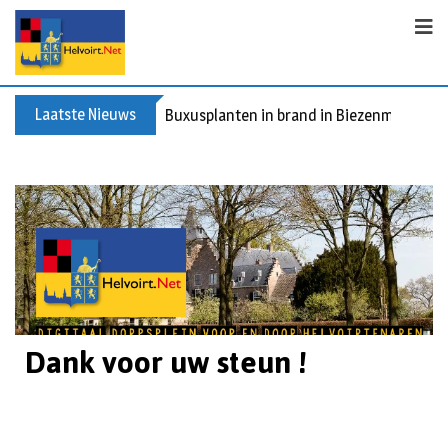
Laatste Nieuws
Buxusplanten in brand in Biezenmortel, v
Dank voor uw steun !