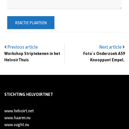
Previous article
Next article
Workshop Striptekenen in het
Foto`s Onderzoek A59
HelvoirThuis
Knooppunt Empel.
STICHTING HELVOIRTNET
www.helvoirt.net
www.haaren.nu
www.vught.nu