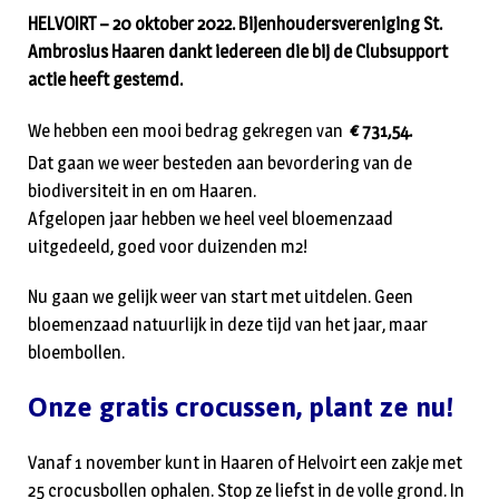
HELVOIRT – 20 oktober 2022. Bijenhoudersvereniging St.
Ambrosius Haaren dankt iedereen die bij de Clubsupport
actie heeft gestemd.
We hebben een mooi bedrag gekregen van
€ 731,54.
Dat gaan we weer besteden aan bevordering van de
biodiversiteit in en om Haaren.
Afgelopen jaar hebben we heel veel bloemenzaad
uitgedeeld, goed voor duizenden m2!
Nu gaan we gelijk weer van start met uitdelen. Geen
bloemenzaad natuurlijk in deze tijd van het jaar, maar
bloembollen.
Onze gratis crocussen, plant ze nu!
Vanaf 1 november kunt in Haaren of Helvoirt een zakje met
25 crocusbollen ophalen. Stop ze liefst in de volle grond. In