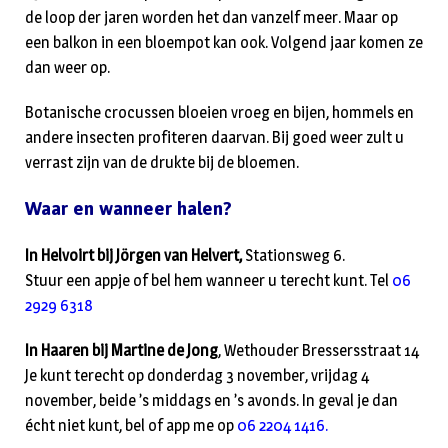
de loop der jaren worden het dan vanzelf meer. Maar op
een balkon in een bloempot kan ook. Volgend jaar komen ze
dan weer op.
Botanische crocussen bloeien vroeg en bijen, hommels en
andere insecten profiteren daarvan. Bij goed weer zult u
verrast zijn van de drukte bij de bloemen.
Waar en wanneer halen?
In Helvoirt bij Jörgen van Helvert,
Stationsweg 6.
Stuur een appje of bel hem wanneer u terecht kunt. Tel
06
2929 6318
In Haaren bij Martine de Jong
, Wethouder Bressersstraat 14
Je kunt terecht op donderdag 3 november, vrijdag 4
november, beide ’s middags en ’s avonds. In geval je dan
écht niet kunt, bel of app me op
06 2204 1416.