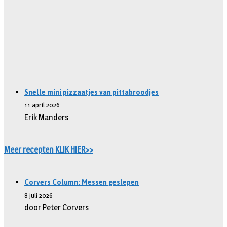
Snelle mini pizzaatjes van pittabroodjes
11 april 2026
Erik Manders
Meer recepten KLIK HIER>>
Corvers Column: Messen geslepen
8 juli 2026
door Peter Corvers