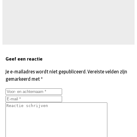
Geef een reactie
Je e-mailadres wordt niet gepubliceerd.
Vereiste velden zijn
gemarkeerd met
*