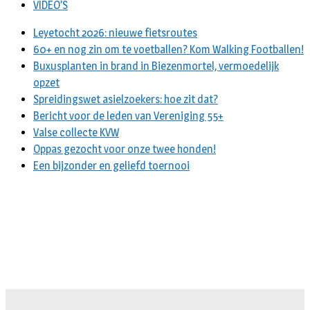
VIDEO’S
Leyetocht 2026: nieuwe fietsroutes
60+ en nog zin om te voetballen? Kom Walking Footballen!
Buxusplanten in brand in Biezenmortel, vermoedelijk
opzet
Spreidingswet asielzoekers: hoe zit dat?
Bericht voor de leden van Vereniging 55+
Valse collecte KVW
Oppas gezocht voor onze twee honden!
Een bijzonder en geliefd toernooi