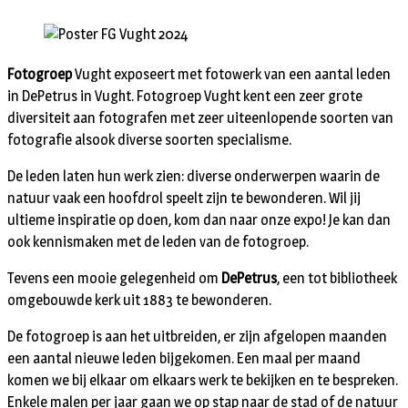
Fotogroep
Vught exposeert met fotowerk van een aantal leden
in DePetrus in Vught. Fotogroep Vught kent een zeer grote
diversiteit aan fotografen met zeer uiteenlopende soorten van
fotografie alsook diverse soorten specialisme.
De leden laten hun werk zien: diverse onderwerpen waarin de
natuur vaak een hoofdrol speelt zijn te bewonderen. Wil jij
ultieme inspiratie op doen, kom dan naar onze expo! Je kan dan
ook kennismaken met de leden van de fotogroep.
Tevens een mooie gelegenheid om
DePetrus
, een tot bibliotheek
omgebouwde kerk uit 1883 te bewonderen.
De fotogroep is aan het uitbreiden, er zijn afgelopen maanden
een aantal nieuwe leden bijgekomen. Een maal per maand
komen we bij elkaar om elkaars werk te bekijken en te bespreken.
Enkele malen per jaar gaan we op stap naar de stad of de natuur