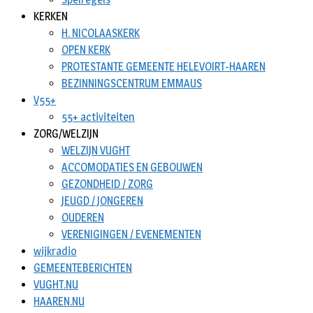
KERKEN
H. NICOLAASKERK
OPEN KERK
PROTESTANTE GEMEENTE HELEVOIRT-HAAREN
BEZINNINGSCENTRUM EMMAUS
V55+
55+ activiteiten
ZORG/WELZIJN
WELZIJN VUGHT
ACCOMODATIES EN GEBOUWEN
GEZONDHEID / ZORG
JEUGD / JONGEREN
OUDEREN
VERENIGINGEN / EVENEMENTEN
wijkradio
GEMEENTEBERICHTEN
VUGHT.NU
HAAREN.NU