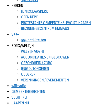
KERKEN
H. NICOLAASKERK
OPEN KERK
PROTESTANTE GEMEENTE HELEVOIRT-HAAREN
BEZINNINGSCENTRUM EMMAUS
V55+
55+ activiteiten
ZORG/WELZIJN
WELZIJN VUGHT
ACCOMODATIES EN GEBOUWEN
GEZONDHEID / ZORG
JEUGD / JONGEREN
OUDEREN
VERENIGINGEN / EVENEMENTEN
wijkradio
GEMEENTEBERICHTEN
VUGHT.NU
HAAREN.NU