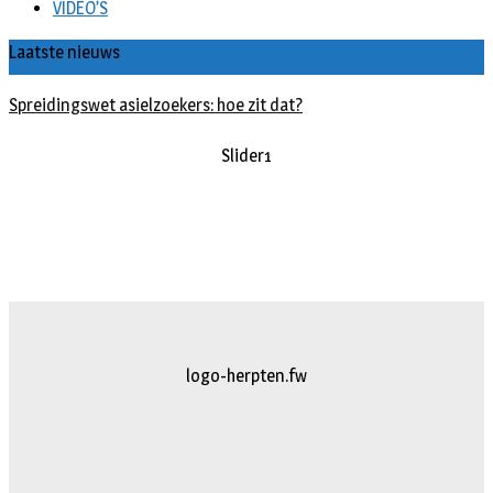
VIDEO’S
Laatste nieuws
Spreidingswet asielzoekers: hoe zit dat?
Slider1
logo-herpten.fw