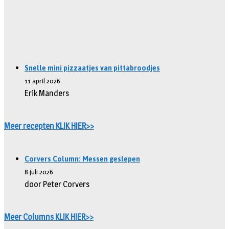
Snelle mini pizzaatjes van pittabroodjes
11 april 2026
Erik Manders
Meer recepten KLIK HIER>>
Corvers Column: Messen geslepen
8 juli 2026
door Peter Corvers
Meer Columns KLIK HIER>>