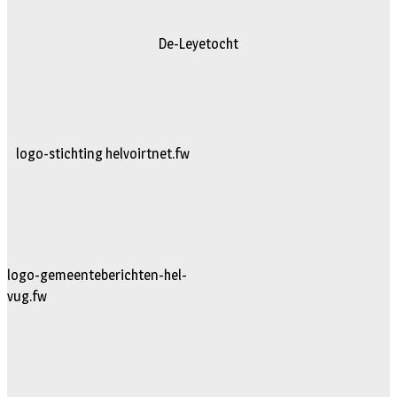
De-Leyetocht
logo-stichting helvoirtnet.fw
logo-gemeenteberichten-hel-
vug.fw