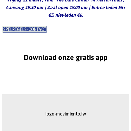
Aanvang 19.30 uur | Zaal open 19.00 uur | Entree leden 55+
€5, niet-leden €6.
SPELREGELS-CONTACT
Download onze gratis app
logo-movimiento.fw