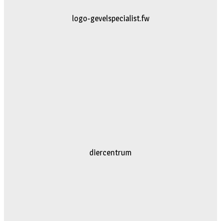
logo-gevelspecialist.fw
diercentrum