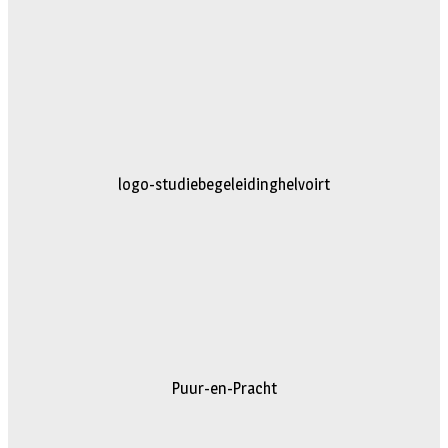
logo-studiebegeleidinghelvoirt
Puur-en-Pracht