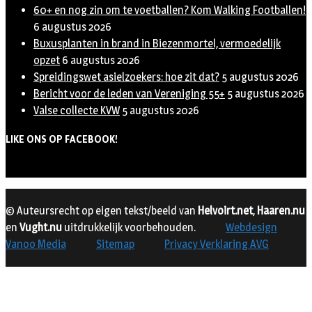
60+ en nog zin om te voetballen? Kom Walking Footballen!
6 augustus 2026
Buxusplanten in brand in Biezenmortel, vermoedelijk
opzet
6 augustus 2026
Spreidingswet asielzoekers: hoe zit dat?
5 augustus 2026
Bericht voor de leden van Vereniging 55+
5 augustus 2026
Valse collecte KVW
5 augustus 2026
LIKE ONS OP FACEBOOK!
© Auteursrecht op eigen tekst/beeld van
Helvoirt.net
,
Haaren.nu
en
Vught.nu
uitdrukkelijk voorbehouden.
Webdesign
Vanoo Media
Sitemap
Privacy Verklaring AVG