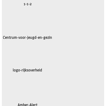
1-1-2
Centrum-voor-jeugd-en-gezin
logo-rijksoverheid
Amber-Alert