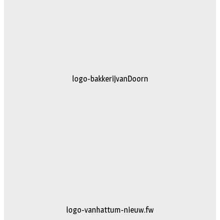
logo-bakkerijvanDoorn
logo-vanhattum-nieuw.fw