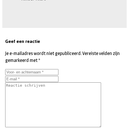
Geef een reactie
Je e-mailadres wordt niet gepubliceerd.
Vereiste velden zijn
gemarkeerd met
*