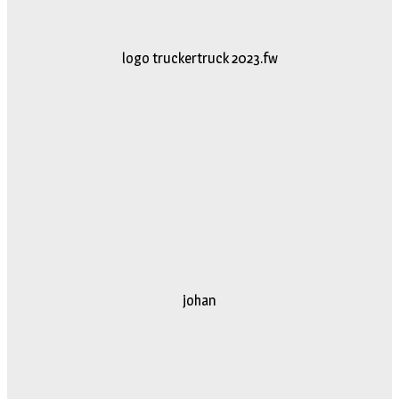
logo truckertruck 2023.fw
johan