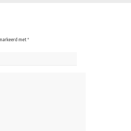
gemarkeerd met
*