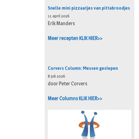
Snelle mini pizzaatjes van pittabroodjes
11 april 2026
Erik Manders
Meer recepten KLIK HIER>>
Corvers Column: Messen geslepen
8 juli 2026
door Peter Corvers
Meer Columns KLIK HIER>>