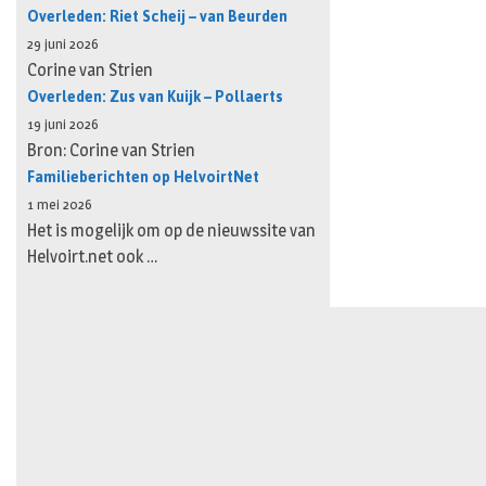
Overleden: Riet Scheij – van Beurden
29 juni 2026
Corine van Strien
Overleden: Zus van Kuijk – Pollaerts
19 juni 2026
Bron: Corine van Strien
Familieberichten op HelvoirtNet
1 mei 2026
Het is mogelijk om op de nieuwssite van
Helvoirt.net ook …