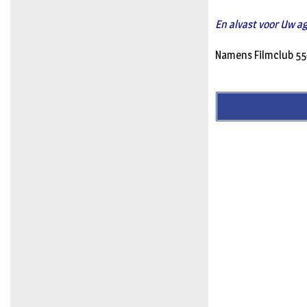
En alvast voor Uw a
Namens Filmclub 55+