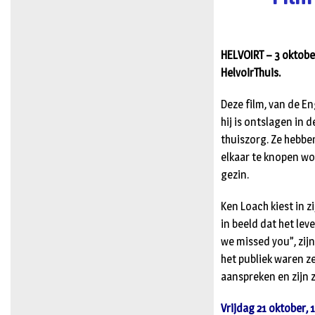
HELVOIRT – 3 oktober
HelvoirThuis.
Deze film, van de E
hij is ontslagen in 
thuiszorg. Ze hebbe
elkaar te knopen wo
gezin.
Ken Loach kiest in 
in beeld dat het lev
we missed you”, zijn
het publiek waren ze
aanspreken en zijn 
Vrijdag 21 oktober, 1