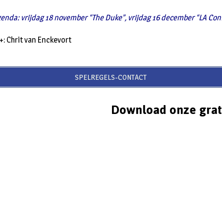
genda: vrijdag 18 november “The Duke”, vrijdag 16 december “LA Con
: Chrit van Enckevort
SPELREGELS-CONTACT
Download onze grat