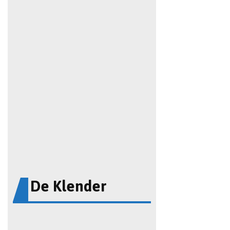
De Klender