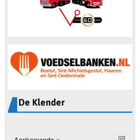
De Klender