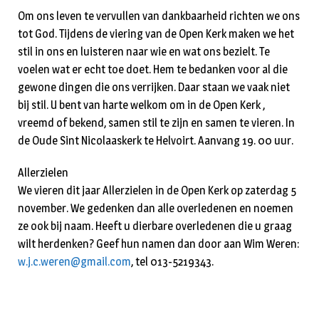
Om ons leven te vervullen van dankbaarheid richten we ons
tot God. Tijdens de viering van de Open Kerk maken we het
stil in ons en luisteren naar wie en wat ons bezielt. Te
voelen wat er echt toe doet. Hem te bedanken voor al die
gewone dingen die ons verrijken. Daar staan we vaak niet
bij stil. U bent van harte welkom om in de Open Kerk ,
vreemd of bekend, samen stil te zijn en samen te vieren. In
de Oude Sint Nicolaaskerk te Helvoirt. Aanvang 19. 00 uur.
Allerzielen
We vieren dit jaar Allerzielen in de Open Kerk op zaterdag 5
november. We gedenken dan alle overledenen en noemen
ze ook bij naam. Heeft u dierbare overledenen die u graag
wilt herdenken? Geef hun namen dan door aan Wim Weren:
w.j.c.weren@gmail.com
, tel 013-5219343.