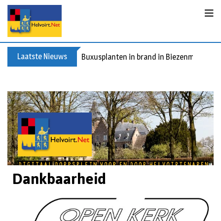
Laatste Nieuws
Buxusplanten in brand in Biezenmortel, v
Dankbaarheid