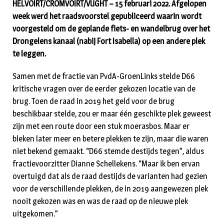
HELVOIRT/CROMVOIRT/VUGHT – 15 februari 2022. Afgelopen
week werd het raadsvoorstel gepubliceerd waarin wordt
voorgesteld om de geplande fiets- en wandelbrug over het
Drongelens kanaal (nabij Fort Isabella) op een andere plek
te leggen.
Samen met de fractie van PvdA-GroenLinks stelde D66
kritische vragen over de eerder gekozen locatie van de
brug. Toen de raad in 2019 het geld voor de brug
beschikbaar stelde, zou er maar één geschikte plek geweest
zijn met een route door een stuk moerasbos. Maar er
bleken later meer en betere plekken te zijn, maar die waren
niet bekend gemaakt. “D66 stemde destijds tegen”, aldus
fractievoorzitter Dianne Schellekens. “Maar ik ben ervan
overtuigd dat als de raad destijds de varianten had gezien
voor de verschillende plekken, de in 2019 aangewezen plek
nooit gekozen was en was de raad op de nieuwe plek
uitgekomen.”