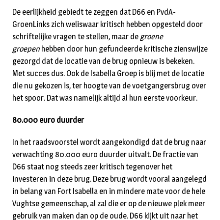
De eerlijkheid gebiedt te zeggen dat D66 en PvdA-
GroenLinks zich weliswaar kritisch hebben opgesteld door
schriftelijke vragen te stellen, maar de
groene
groepen
hebben door hun gefundeerde kritische zienswijze
gezorgd dat de locatie van de brug opnieuw is bekeken.
Met succes dus. Ook de Isabella Groep is blij met de locatie
die nu gekozen is, ter hoogte van de voetgangersbrug over
het spoor. Dat was namelijk altijd al hun eerste voorkeur.
80.000 euro duurder
In het raadsvoorstel wordt aangekondigd dat de brug naar
verwachting 80.000 euro duurder uitvalt. De fractie van
D66 staat nog steeds zeer kritisch tegenover het
investeren in deze brug. Deze brug wordt vooral aangelegd
in belang van Fort Isabella en in mindere mate voor de hele
Vughtse gemeenschap, al zal die er op de nieuwe plek meer
gebruik van maken dan op de oude. D66 kijkt uit naar het