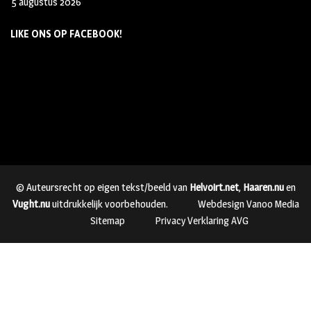
5 augustus 2026
LIKE ONS OP FACEBOOK!
© Auteursrecht op eigen tekst/beeld van
Helvoirt.net
,
Haaren.nu
en
Vught.nu
uitdrukkelijk voorbehouden.
Webdesign Vanoo Media
Sitemap
Privacy Verklaring AVG