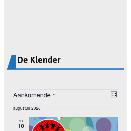
De Klender