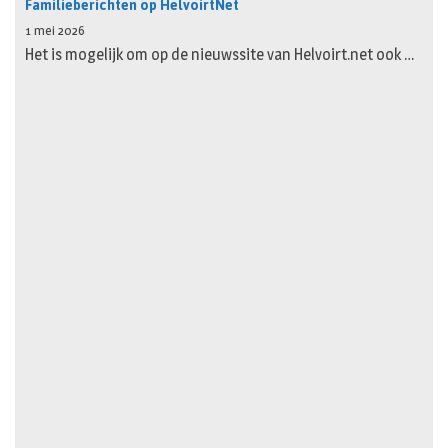
Familieberichten op HelvoirtNet
1 mei 2026
Het is mogelijk om op de nieuwssite van Helvoirt.net ook …